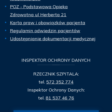
POZ - Podstawowa Opieka
Zdrowotna ul Herberta 21
Karta praw i obowiązków pacjenta
Regulamin odwiedzin pacjentów
Udostępnianie dokumentacji medycznej
INSPEKTOR
OCHRONY DANYCH
RZECZNIK SZPITALA:
tel.
572 352 774
Inspektor Ochrony Danych:
tel.
81 537 46 76