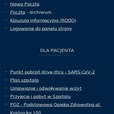
Nowa Poczta
Poczta
- archiwum
Klauzula informacyjna (RODO)
Logowanie do panelu strony
DLA
PACJENTA
Punkt pobrań drive-thru - SARS-CoV-2
Plan szpitala
Umawianie i odwoływanie wizyt
Przyjęcie i pobyt w Szpitalu
POZ - Podstawowa Opieka Zdrowotna al.
Kraśnicka 100