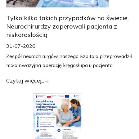
Tylko kilka takich przypadków na świecie.
Neurochirurdzy zoperowali pacjenta z
niskorosłością
31-07-2026
Zespół neurochirurgów naszego Szpitala przeprowadził
małoinwazyjną operację kręgosłupa u pacjenta...
Czytaj więcej...