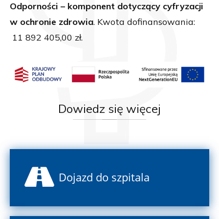
Odporności – komponent dotyczący cyfryzacji
w ochronie zdrowia
. Kwota dofinansowania:
11 892 405,00 zł.
Dowiedz
się więcej
Dojazd do szpitala