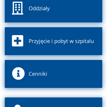
Oddziały
Przyjęcie i pobyt w szpitalu
Cenniki