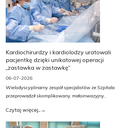
Kardiochirurdzy i kardiolodzy uratowali
pacjentkę dzięki unikatowej operacji
„zastawka w zastawkę”
06-07-2026
Wielodyscyplinarny zespół specjalistów ze Szpitala
przeprowadził skomplikowany, małoinwazyjny...
Czytaj więcej...