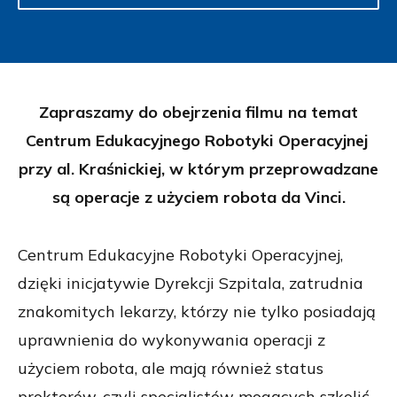
Zapraszamy do obejrzenia filmu na temat
Centrum Edukacyjnego Robotyki Operacyjnej
przy al. Kraśnickiej, w którym przeprowadzane
są operacje z użyciem robota da Vinci.
Centrum Edukacyjne Robotyki Operacyjnej,
dzięki inicjatywie Dyrekcji Szpitala, zatrudnia
znakomitych lekarzy, którzy nie tylko posiadają
uprawnienia do wykonywania operacji z
użyciem robota, ale mają również status
proktorów, czyli specjalistów mogących szkolić