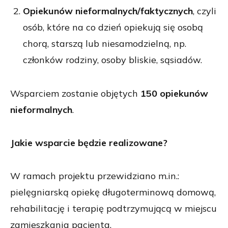
Opiekunów nieformalnych/faktycznych
, czyli
osób, które na co dzień opiekują się osobą
chorą, starszą lub niesamodzielną, np.
członków rodziny, osoby bliskie, sąsiadów.
Wsparciem zostanie objętych
150 opiekunów
nieformalnych
.
Jakie wsparcie będzie realizowane?
W ramach projektu przewidziano m.in.:
pielęgniarską opiekę długoterminową domową,
rehabilitację i terapię podtrzymującą w miejscu
zamieszkania pacjenta,