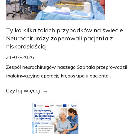
Tylko kilka takich przypadków na świecie.
Neurochirurdzy zoperowali pacjenta z
niskorosłością
31-07-2026
Zespół neurochirurgów naszego Szpitala przeprowadził
małoinwazyjną operację kręgosłupa u pacjenta...
Czytaj więcej...