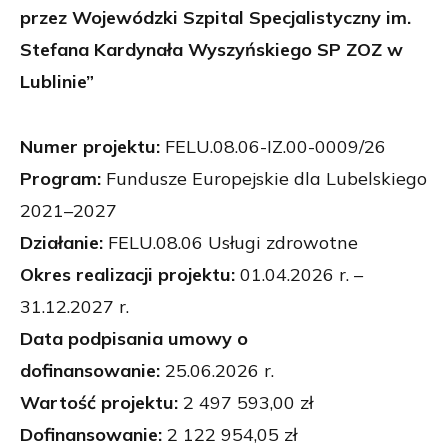
przez Wojewódzki Szpital Specjalistyczny im.
Stefana Kardynała Wyszyńskiego SP ZOZ w
Lublinie”
Numer projektu:
FELU.08.06-IZ.00-0009/26
Program:
Fundusze Europejskie dla Lubelskiego
2021–2027
Działanie:
FELU.08.06 Usługi zdrowotne
Okres realizacji projektu:
01.04.2026 r. –
31.12.2027 r.
Data podpisania umowy o
dofinansowanie:
25.06.2026 r.
Wartość projektu:
2 497 593,00 zł
Dofinansowanie:
2 122 954,05 zł