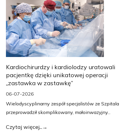
Kardiochirurdzy i kardiolodzy uratowali
pacjentkę dzięki unikatowej operacji
„zastawka w zastawkę”
06-07-2026
Wielodyscyplinarny zespół specjalistów ze Szpitala
przeprowadził skomplikowany, małoinwazyjny...
Czytaj więcej...