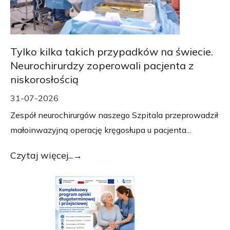
Tylko kilka takich przypadków na świecie.
Neurochirurdzy zoperowali pacjenta z
niskorosłością
31-07-2026
Zespół neurochirurgów naszego Szpitala przeprowadził
małoinwazyjną operację kręgosłupa u pacjenta...
Czytaj więcej...