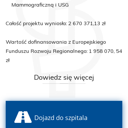
Mammograficzną i USG
Całość projektu wyniosła: 2 670 371,13 zł
Wartość dofinansowania z Europejskiego
Funduszu Rozwoju Regionalnego: 1 958 070, 54
zł
Dowiedz
się więcej
Dojazd do szpitala