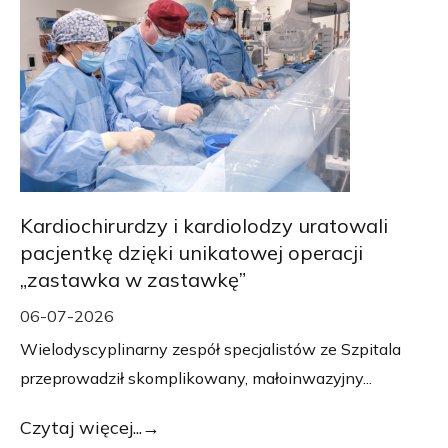
Kardiochirurdzy i kardiolodzy uratowali
pacjentkę dzięki unikatowej operacji
„zastawka w zastawkę”
06-07-2026
Wielodyscyplinarny zespół specjalistów ze Szpitala
przeprowadził skomplikowany, małoinwazyjny...
Czytaj więcej...