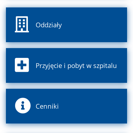
Oddziały
Przyjęcie i pobyt w szpitalu
Cenniki