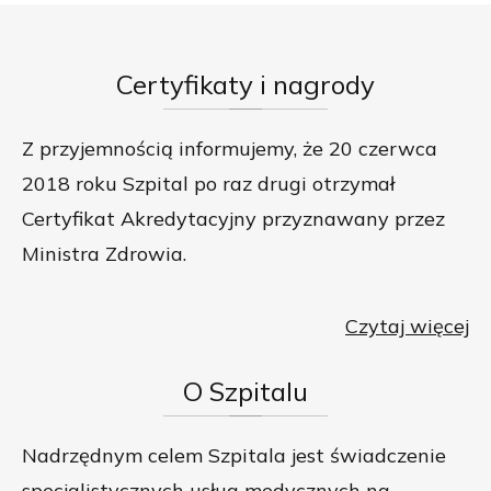
Certyfikaty
i nagrody
Z przyjemnością informujemy, że 20 czerwca
2018 roku Szpital po raz drugi otrzymał
Certyfikat Akredytacyjny przyznawany przez
Ministra Zdrowia.
Czytaj więcej
O
Szpitalu
Nadrzędnym celem Szpitala jest świadczenie
specjalistycznych usług medycznych na