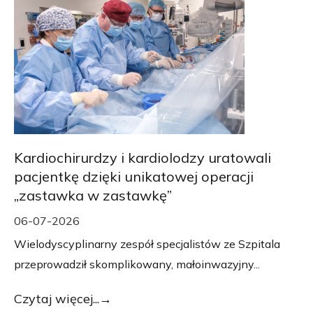
Kardiochirurdzy i kardiolodzy uratowali
pacjentkę dzięki unikatowej operacji
„zastawka w zastawkę”
06-07-2026
Wielodyscyplinarny zespół specjalistów ze Szpitala
przeprowadził skomplikowany, małoinwazyjny...
Czytaj więcej...