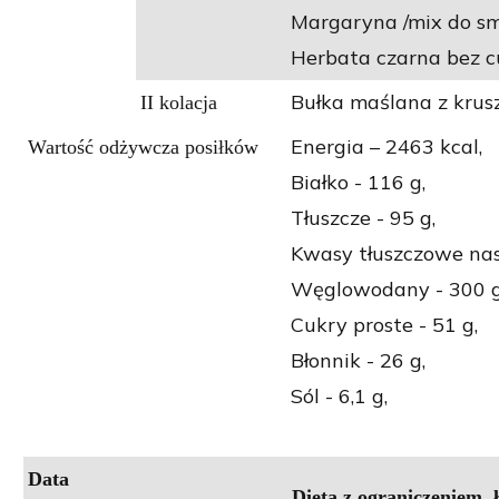
Margaryna /mix do s
Herbata czarna bez c
Bułka maślana z krus
II kolacja
Energia – 2463 kcal,
Wartość odżywcza posiłków
Białko - 116 g,
Tłuszcze - 95 g,
Kwasy tłuszczowe nas
Węglowodany - 300 g
Cukry proste - 51 g,
Błonnik - 26 g,
Sól - 6,1 g,
Data
Dieta z ograniczeniem