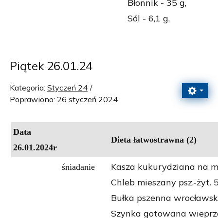
Błonnik - 35 g,
Sól - 6,1 g,
Piątek 26.01.24
Kategoria:
Styczeń 24
Poprawiono: 26 styczeń 2024
Data
Dieta łatwostrawna (2)
26.01.2024r
Kasza kukurydziana na m
śniadanie
Chleb mieszany psz.-żyt. 5
Bułka pszenna wrocławsk
Szynka gotowana wieprz