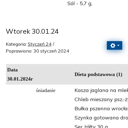
Sól - 5,7 g,
Wtorek 30.01.24
Kategoria:
Styczeń 24
Poprawiono: 30 styczeń 2024
Data
Dieta podstawowa (1)
30.01.2024r
Kasza jaglana na mle
śniadanie
Chleb mieszany psz.-ży
Bułka pszenna wrocła
Szynka gotowana dro
Ser żółty 30 g,