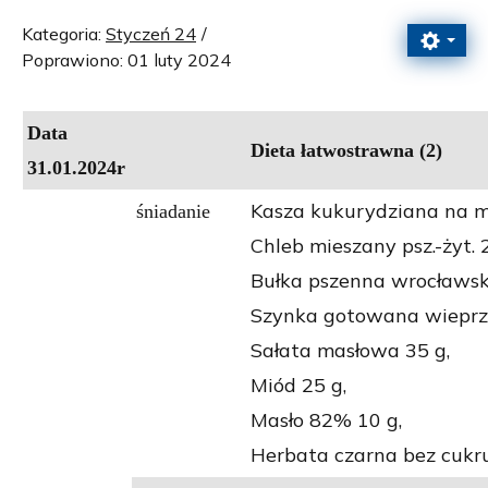
Kategoria:
Styczeń 24
Poprawiono: 01 luty 2024
Data
Dieta łatwostrawna (2)
31.01.2024r
Kasza kukurydziana na m
śniadanie
Chleb mieszany psz.-żyt. 
Bułka pszenna wrocławsk
Szynka gotowana wieprz
Sałata masłowa 35 g,
Miód 25 g,
Masło 82% 10 g,
Herbata czarna bez cukru