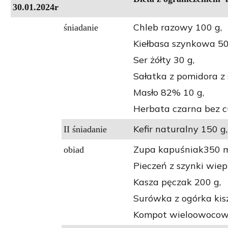
30.01.2024r
Chleb razowy 100 g,
śniadanie
Kiełbasa szynkowa 50
Ser żółty 30 g,
Sałatka z pomidora z
Masło 82% 10 g,
Herbata czarna bez c
Kefir naturalny 150 g,
II śniadanie
Zupa kapuśniak350 m
obiad
Pieczeń z szynki wie
Kasza pęczak 200 g,
Surówka z ogórka kisz
Kompot wieloowocowy