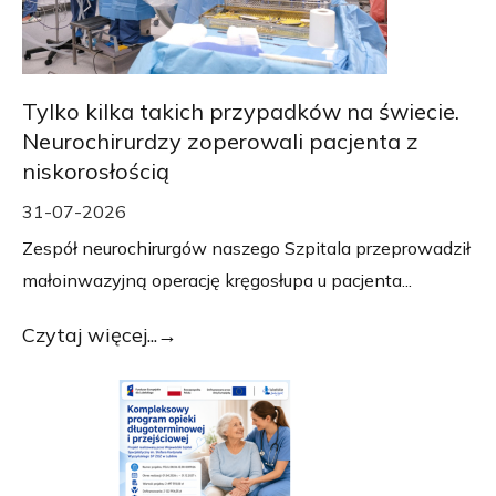
Tylko kilka takich przypadków na świecie.
Neurochirurdzy zoperowali pacjenta z
niskorosłością
31-07-2026
Zespół neurochirurgów naszego Szpitala przeprowadził
małoinwazyjną operację kręgosłupa u pacjenta...
Czytaj więcej...