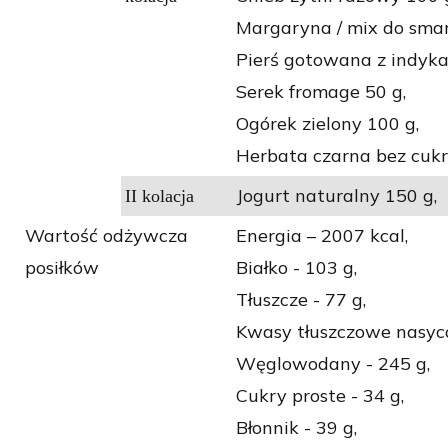
Margaryna / mix do sma
Pierś gotowana z indyka
Serek fromage 50 g,
Ogórek zielony 100 g,
Herbata czarna bez cukr
Jogurt naturalny 150 g,
II kolacja
Wartość odżywcza
Energia – 2007 kcal,
posiłków
Białko - 103 g,
Tłuszcze - 77 g,
Kwasy tłuszczowe nasyco
Węglowodany - 245 g,
Cukry proste - 34 g,
Błonnik - 39 g,