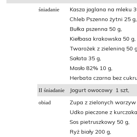
Kasza jaglana na mleku 3
śniadanie
Chleb Pszenno żytni 25 g,
Bułka pszenna 50 g,
Kiełbasa krakowska 50 g,
Twarożek z zieleniną 50 g
Sałata 35 g,
Masło 82% 10 g,
Herbata czarna bez cukru
Jogurt owocowy 1 szt,
II śniadanie
Zupa z zielonych warzyw 
obiad
Udko pieczone z kurczaka
Sos pietruszkowy 50 g,
Ryż biały 200 g,