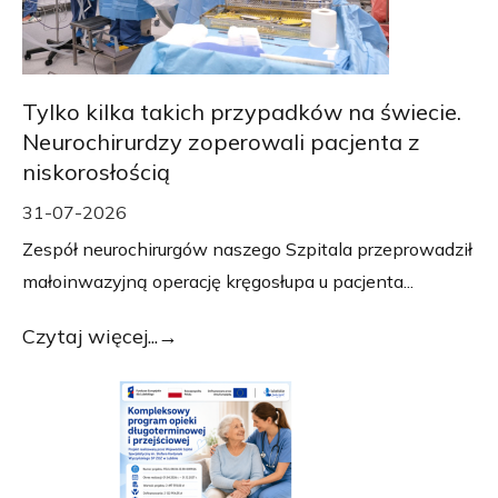
Tylko kilka takich przypadków na świecie.
Neurochirurdzy zoperowali pacjenta z
niskorosłością
31-07-2026
Zespół neurochirurgów naszego Szpitala przeprowadził
małoinwazyjną operację kręgosłupa u pacjenta...
Czytaj więcej...