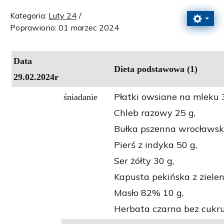
Kategoria:
Luty 24
Poprawiono: 01 marzec 2024
Data
Dieta podstawowa (1)
29.02.2024r
Płatki owsiane na mleku 
śniadanie
Chleb razowy 25 g,
Bułka pszenna wrocławsk
Pierś z indyka 50 g,
Ser żółty 30 g,
Kapusta pekińska z zielen
Masło 82% 10 g,
Herbata czarna bez cukru