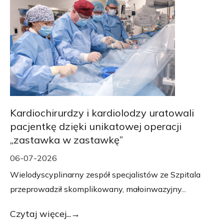
Kardiochirurdzy i kardiolodzy uratowali
pacjentkę dzięki unikatowej operacji
„zastawka w zastawkę”
06-07-2026
Wielodyscyplinarny zespół specjalistów ze Szpitala
przeprowadził skomplikowany, małoinwazyjny...
Czytaj więcej...