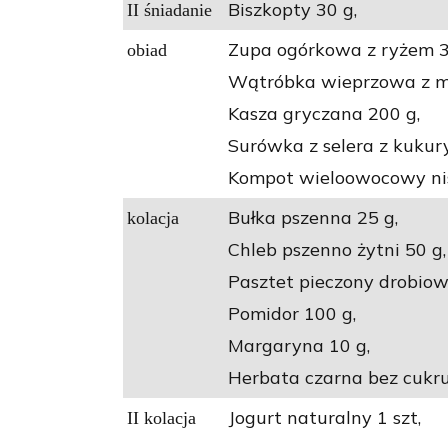
Biszkopty 30 g,
II śniadanie
Zupa ogórkowa z ryżem 3
obiad
Wątróbka wieprzowa z ma
Kasza gryczana 200 g,
Surówka z selera z kukur
Kompot wieloowocowy nis
Bułka pszenna 25 g,
kolacja
Chleb pszenno żytni 50 g,
Pasztet pieczony drobiow
Pomidor 100 g,
Margaryna 10 g,
Herbata czarna bez cukru
Jogurt naturalny 1 szt,
II kolacja