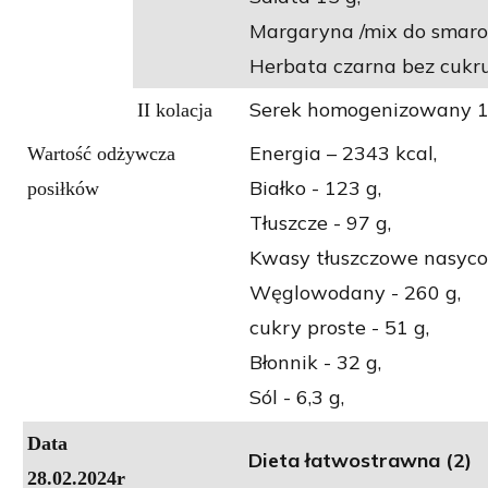
Margaryna /mix do smaro
Herbata czarna bez cukru
Serek homogenizowany 1
II kolacja
Energia – 2343 kcal,
Wartość odżywcza
Białko - 123 g,
posiłków
Tłuszcze - 97 g,
Kwasy tłuszczowe nasycon
Węglowodany - 260 g,
cukry proste - 51 g,
Błonnik - 32 g,
Sól - 6,3 g,
Data
Dieta łatwostrawna (2)
28.02.2024r