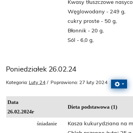
Kwasy tłuszczowe nasycon
Węglowodany - 249 g,
cukry proste - 50 g,
Błonnik - 20 g,
Sól - 6,0 g,
Poniedziałek 26.02.24
Kategoria:
Luty 24
Poprawiono: 27 luty 2024
Data
Dieta
podstawowa
(1)
26.02.2024r
Kasza kukurydziana na m
śniadanie
Chleb pszenno żytni 25 g,