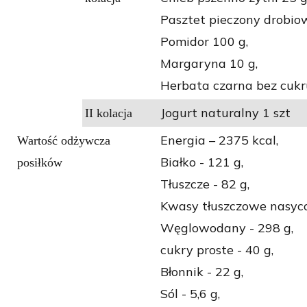
Pasztet pieczony drobio
Pomidor 100 g,
Margaryna 10 g,
Herbata czarna bez cukru
Jogurt naturalny 1 szt
II kolacja
Energia – 2375 kcal,
Wartość odżywcza
Białko - 121 g,
posiłków
Tłuszcze - 82 g,
Kwasy tłuszczowe nasyco
Węglowodany - 298 g,
cukry proste - 40 g,
Błonnik - 22 g,
Sól - 5,6 g,