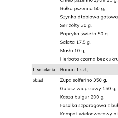
Bułka pszenna 50 g,
Szynka dtobiowa gotowa
Ser żółty 30 g,
Papryka świeża 50 g,
Sałata 17,5 g,
Masło 10 g,
Herbata czarna bez cukru
Banan 1 szt,
II śniadania
Zupa solferino 350 g,
obiad
Gulasz wieprzowy 150 g,
Kasza bulgur 200 g,
Fasolka szparagowa z buł
Kompot wieloowocowy nis