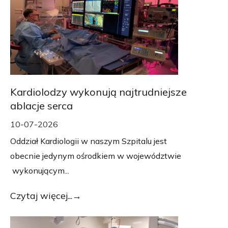
Kardiolodzy wykonują najtrudniejsze
ablacje serca
10-07-2026
Oddział Kardiologii w naszym Szpitalu jest
obecnie jedynym ośrodkiem w województwie
wykonującym...
Czytaj więcej...