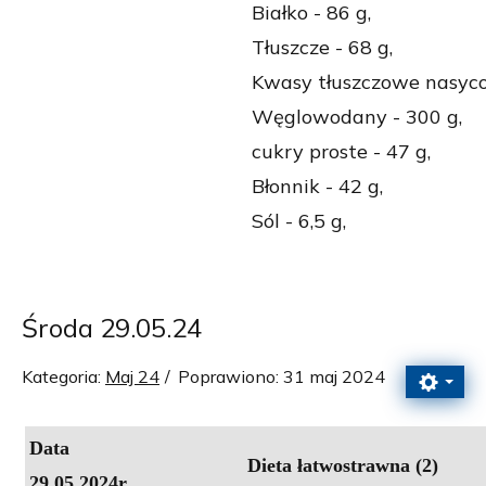
Białko - 86 g,
Tłuszcze - 68 g,
Kwasy tłuszczowe nasyco
Węglowodany - 300 g,
cukry proste - 47 g,
Błonnik - 42 g,
Sól - 6,5 g,
Środa 29.05.24
Kategoria:
Maj 24
Poprawiono: 31 maj 2024
Data
Dieta łatwostrawna (2)
29.05.2024r