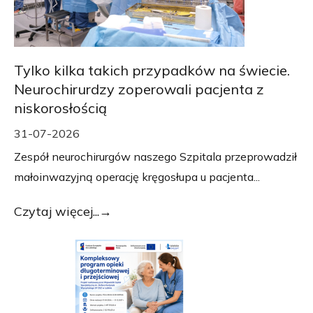
Tylko kilka takich przypadków na świecie.
Neurochirurdzy zoperowali pacjenta z
niskorosłością
31-07-2026
Zespół neurochirurgów naszego Szpitala przeprowadził
małoinwazyjną operację kręgosłupa u pacjenta...
Czytaj więcej...