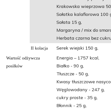
Krakowska wieprzowa 50
Sałatka kalafiorowa 100 
Sałata 15 g,
Margaryna / mix do smar
Herbata czarna bez cukru
Serek wiejski 150 g,
II kolacja
Energia – 1757 kcal,
Wartość odżywcza
Białko - 90 g,
posiłków
Tłuszcze - 50 g,
Kwasy tłuszczowe nasycon
Węglowodany - 247 g,
cukry proste - 35 g,
Błonnik - 25 g,