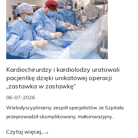
Kardiochirurdzy i kardiolodzy uratowali
pacjentkę dzięki unikatowej operacji
„zastawka w zastawkę”
06-07-2026
Wielodyscyplinarny zespół specjalistów ze Szpitala
przeprowadził skomplikowany, małoinwazyjny...
Czytaj więcej...