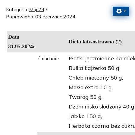
Kategoria:
Maj 24
Poprawiono: 03 czerwiec 2024
Data
Dieta łatwostrawna (2)
31.05.2024r
Płatki jęczmienne na mle
śniadanie
Bułka kajzerka 50 g
Chleb mieszany 50 g,
Masło extra 10 g,
Twaróg 50 g,
Dżem nisko słodzony 40 g
Jabłko 150 g,
Herbata czarna bez cukru