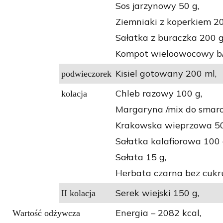
Sos jarzynowy 50 g,
Ziemniaki z koperkiem 20
Sałatka z buraczka 200 g
Kompot wieloowocowy b/
Kisiel gotowany 200 ml,
podwieczorek
Chleb razowy 100 g,
kolacja
Margaryna /mix do smaro
Krakowska wieprzowa 50
Sałatka kalafiorowa 100 
Sałata 15 g,
Herbata czarna bez cukr
Serek wiejski 150 g,
II kolacja
Energia – 2082 kcal,
Wartość odżywcza