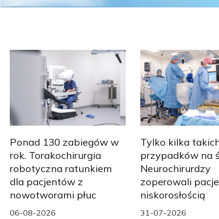
Ponad 130 zabiegów w
Tylko kilka takic
rok. Torakochirurgia
przypadków na ś
robotyczna ratunkiem
Neurochirurdzy
dla pacjentów z
zoperowali pacje
nowotworami płuc
niskorosłością
06-08-2026
31-07-2026