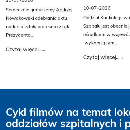
10-07-2026
Serdecznie gratulujemy
Andrzej
Oddział Kardiologii 
Nowakowski
odebrania aktu
Szpitalu jest obecnie
nadania tytułu profesora z rąk
ośrodkiem w wojewó
Prezydenta...
wykonującym...
Czytaj więcej...
Czytaj więcej...
Cykl filmów na temat loka
oddziałów szpitalnych i 