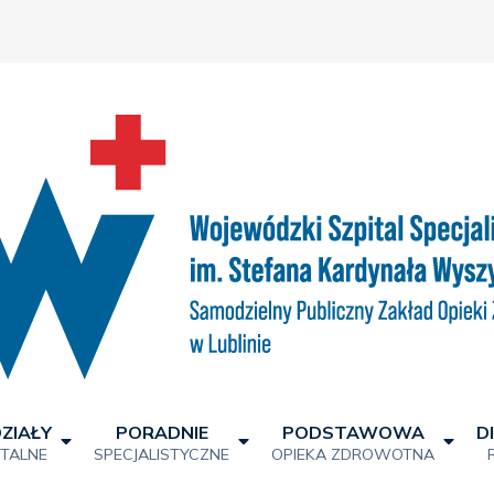
ZIAŁY
PORADNIE
PODSTAWOWA
D
ITALNE
SPECJALISTYCZNE
OPIEKA ZDROWOTNA