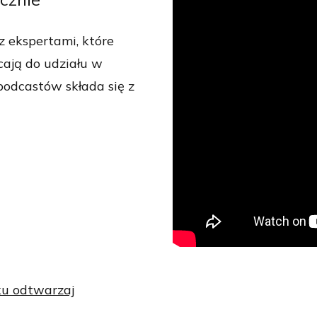
ekspertami, które
ają do udziału w
podcastów składa się z