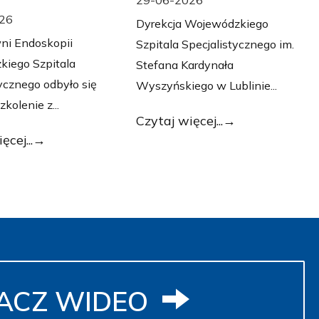
26
Dyrekcja Wojewódzkiego
ni Endoskopii
Szpitala Specjalistycznego im.
iego Szpitala
Stefana Kardynała
tycznego odbyło się
Wyszyńskiego w Lublinie...
zkolenie z...
Czytaj więcej...
ęcej...
ACZ WIDEO