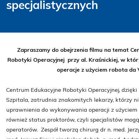
specjalistycznych
Zapraszamy do obejrzenia filmu na temat C
Robotyki Operacyjnej przy al. Kraśnickiej, w k
operacje z użyciem robota da V
Centrum Edukacyjne Robotyki Operacyjnej, dzięki 
Szpitala, zatrudnia znakomitych lekarzy, którzy ni
uprawnienia do wykonywania operacji z użyciem 
również status proktorów, czyli specjalistów mogą
operatorów. Zespół tworzą chirurg dr n. med. Jerzy