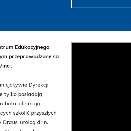
entrum Edukacyjnego
tórym przeprowadzane są
inci.
inicjatywie Dyrekcji
e tylko posiadają
robota, ale mają
cych szkolić przyszłych
 Draus, urolog dr n.