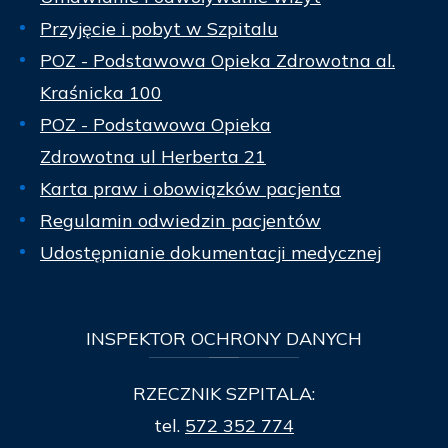
Przyjęcie i pobyt w Szpitalu
POZ - Podstawowa Opieka Zdrowotna al.
Kraśnicka 100
POZ - Podstawowa Opieka
Zdrowotna ul Herberta 21
Karta praw i obowiązków pacjenta
Regulamin odwiedzin pacjentów
Udostępnianie dokumentacji medycznej
INSPEKTOR
OCHRONY DANYCH
RZECZNIK SZPITALA:
tel.
572 352 774