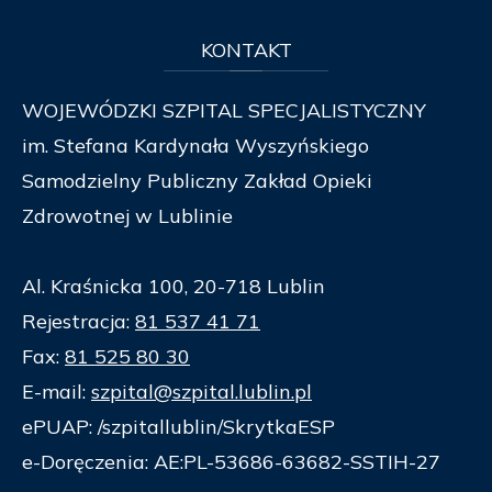
KONTAKT
WOJEWÓDZKI SZPITAL SPECJALISTYCZNY
im. Stefana Kardynała Wyszyńskiego
Samodzielny Publiczny Zakład Opieki
Zdrowotnej w Lublinie
Al. Kraśnicka 100, 20-718 Lublin
Rejestracja:
81 537 41 71
Fax:
81 525 80 30
E-mail:
szpital@szpital.lublin.pl
ePUAP: /szpitallublin/SkrytkaESP
e-Doręczenia: AE:PL-53686-63682-SSTIH-27