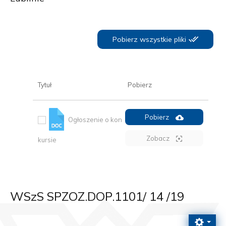
Pobierz wszystkie pliki
Tytuł
Pobierz
Pobierz
Ogłoszenie o kon
Zobacz
kursie
WSzS SPZOZ.DOP.1101/ 14 /19