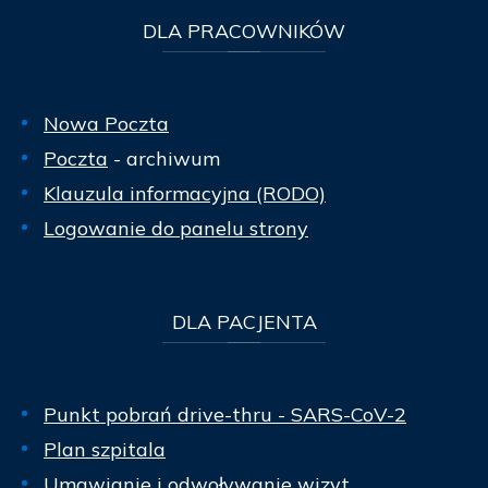
DLA
PRACOWNIKÓW
Nowa Poczta
Poczta
- archiwum
Klauzula informacyjna (RODO)
Logowanie do panelu strony
DLA
PACJENTA
Punkt pobrań drive-thru - SARS-CoV-2
Plan szpitala
Umawianie i odwoływanie wizyt