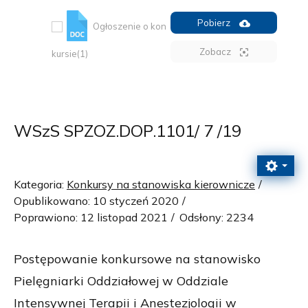
Pobierz
Ogłoszenie o kon
Zobacz
kursie(1)
WSzS SPZOZ.DOP.1101/ 7 /19
Kategoria:
Konkursy na stanowiska kierownicze
Opublikowano: 10 styczeń 2020
Poprawiono: 12 listopad 2021
Odsłony: 2234
Postępowanie konkursowe na stanowisko
Pielęgniarki Oddziałowej w Oddziale
Intensywnej Terapii i Anestezjologii w