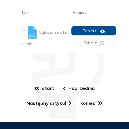
Tytuł
Pobierz
Pobierz
Ogłoszenie o kon
Zobacz
kursie
start
Poprzednia
Następny artykuł
koniec