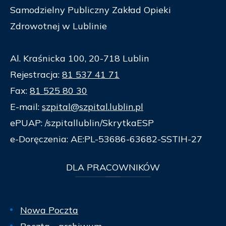
Samodzielny Publiczny Zakład Opieki
Zdrowotnej w Lublinie
Al. Kraśnicka 100, 20-718 Lublin
Rejestracja:
81 537 41 71
Fax:
81 525 80 30
E-mail:
szpital@szpital.lublin.pl
ePUAP: /szpitallublin/SkrytkaESP
e-Doręczenia: AE:PL-53686-63682-SSTIH-27
DLA
PRACOWNIKÓW
Nowa Poczta