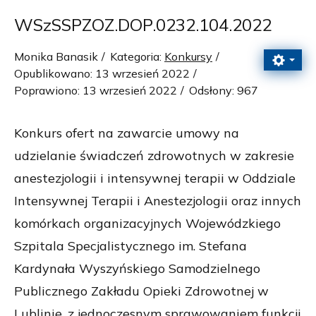
WSzSSPZOZ.DOP.0232.104.2022
Monika Banasik
Kategoria:
Konkursy
Opublikowano: 13 wrzesień 2022
Poprawiono: 13 wrzesień 2022
Odsłony: 967
Konkurs ofert na zawarcie umowy na
udzielanie świadczeń zdrowotnych w zakresie
anestezjologii i intensywnej terapii w Oddziale
Intensywnej Terapii i Anestezjologii oraz innych
komórkach organizacyjnych Wojewódzkiego
Szpitala Specjalistycznego im. Stefana
Kardynała Wyszyńskiego Samodzielnego
Publicznego Zakładu Opieki Zdrowotnej w
Lublinie, z jednoczesnym sprawowaniem funkcji