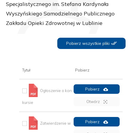
Specjalistycznego im. Stefana Kardynała
Wyszyńskiego Samodzielnego Publicznego
Zakładu Opieki Zdrowotnej w Lublinie
Pobierz wszystkie pliki
Tytuł
Pobierz
Pobierz
Ogłoszenie o kon
Otwórz
kursie
Pobierz
Zatwierdzenie w