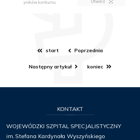
Otwórz
yników konkursu
start
Poprzednia
Następny artykuł
koniec
KONTAKT
WOJEWÓDZKI SZPITAL SPECJALISTYCZNY
im. Stefana Kardynała Wyszyńskiego