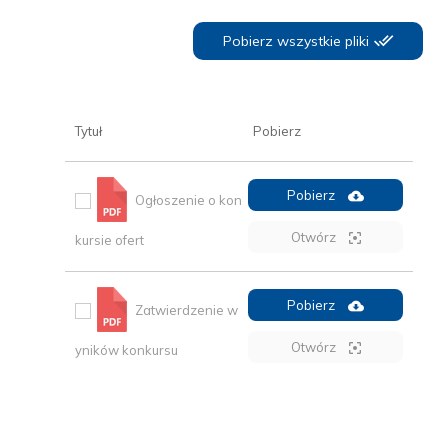
Pobierz wszystkie pliki
Tytuł
Pobierz
Pobierz
Ogłoszenie o kon
Otwórz
kursie ofert
Pobierz
Zatwierdzenie w
Otwórz
yników konkursu