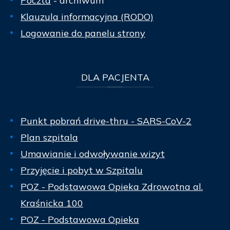
Poczta
- archiwum
Klauzula informacyjna (RODO)
Logowanie do panelu strony
DLA
PACJENTA
Punkt pobrań drive-thru - SARS-CoV-2
Plan szpitala
Umawianie i odwoływanie wizyt
Przyjęcie i pobyt w Szpitalu
POZ - Podstawowa Opieka Zdrowotna al.
Kraśnicka 100
POZ - Podstawowa Opieka