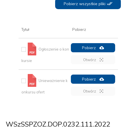
Pobierz wszystkie pliki
Tytuł
Pobierz
Pobierz
Ogłoszenie o kon
Otwórz
kursie
Pobierz
Unieważnienie k
Otwórz
onkursu ofert
WSzSSPZOZ.DOP.0232.111.2022