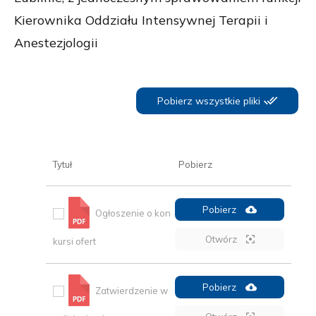
Kierownika Oddziału Intensywnej Terapii i
Anestezjologii
Pobierz wszystkie pliki
Tytuł
Pobierz
Pobierz
Ogłoszenie o kon
Otwórz
kursi ofert
Pobierz
Zatwierdzenie w