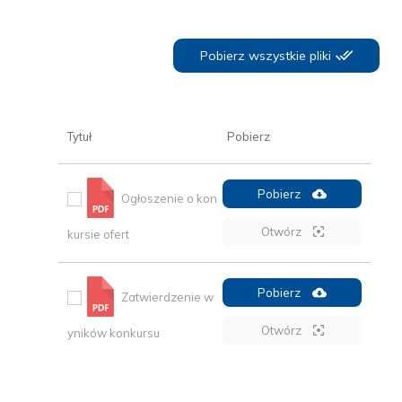
Pobierz wszystkie pliki
Tytuł
Pobierz
Pobierz
Ogłoszenie o kon
Otwórz
kursie ofert
Pobierz
Zatwierdzenie w
Otwórz
yników konkursu