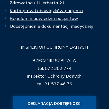
Zdrowotna ul Herberta 21
Karta praw i obowiązków pacjenta
Regulamin odwiedzin pacjentów
Udostępnianie dokumentacji medycznej
INSPEKTOR
OCHRONY DANYCH
RZECZNIK SZPITALA:
tel.
572 352 774
Inspektor Ochrony Danych:
tel.
81 537 46 76
DEKLARACJA DOSTĘPNOŚCI