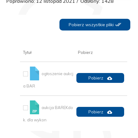
Poprawiono: 12 listopad 2021
Odsłony: 1428
Pobierz wszystkie pliki
Tytuł
Pobierz
ogłoszenie aukcj
Pobierz
a BAR
aukcja BAREKdo
Pobierz
k. dla wykon