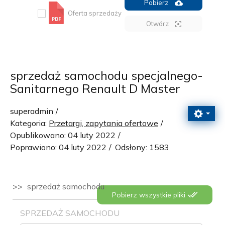
Pobierz
Oferta sprzedaży
Otwórz
sprzedaż samochodu specjalnego-
Sanitarnego Renault D Master
superadmin
Kategoria:
Przetargi, zapytania ofertowe
Opublikowano: 04 luty 2022
Poprawiono: 04 luty 2022
Odsłony: 1583
sprzedaż samochodu
Pobierz wszystkie pliki
SPRZEDAŻ SAMOCHODU