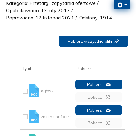
Kategoria:
Przetargi, zapytania ofertowe
Opublikowano: 13 luty 2017
Poprawiono: 12 listopad 2021
Odsłony: 1914
Pobierz wszystkie pliki
Tytuł
Pobierz
Pobierz
ogłosz
Zobacz
Pobierz
zmiana nr 1barek
Zobacz