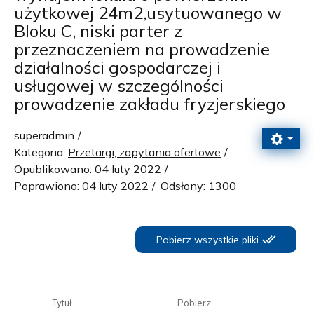
użytkowej 24m2,usytuowanego w
Bloku C, niski parter z
przeznaczeniem na prowadzenie
działalności gospodarczej i
usługowej w szczególności
prowadzenie zakładu fryzjerskiego
superadmin
Kategoria:
Przetargi, zapytania ofertowe
Opublikowano: 04 luty 2022
Poprawiono: 04 luty 2022
Odsłony: 1300
Pobierz wszystkie pliki
Tytuł
Pobierz