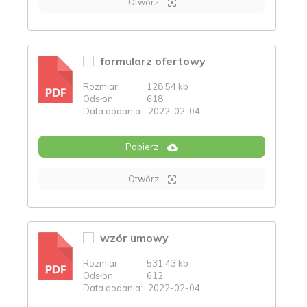
Otwórz
formularz ofertowy
Rozmiar:
128.54 kb
PDF
Odsłon :
618
Data dodania:
2022-02-04
Pobierz
Otwórz
wzór umowy
Rozmiar:
531.43 kb
PDF
Odsłon :
612
Data dodania:
2022-02-04