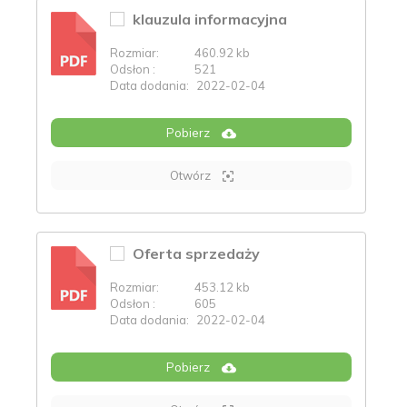
klauzula informacyjna
Rozmiar:
460.92 kb
PDF
Odsłon :
521
Data dodania:
2022-02-04
Pobierz
Otwórz
Oferta sprzedaży
Rozmiar:
453.12 kb
PDF
Odsłon :
605
Data dodania:
2022-02-04
Pobierz