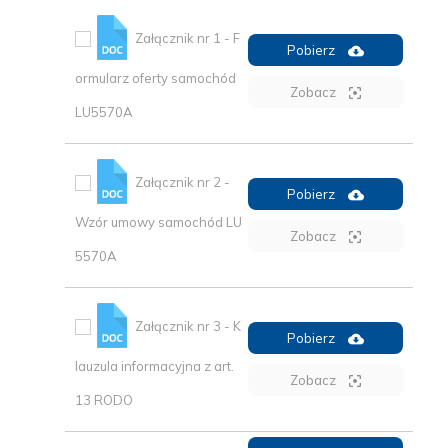
Załącznik nr 1 - F
Pobierz
ormularz oferty samochód
Zobacz
LU5570A
Załącznik nr 2 -
Pobierz
Wzór umowy samochód LU
Zobacz
5570A
Załącznik nr 3 - K
Pobierz
lauzula informacyjna z art.
Zobacz
13 RODO