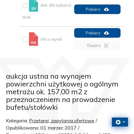
dok. dla wykon.b
Pobierz
arek
Pobierz
info o wynik
Otwórz
aukcja ustna na wynajem
powierzchni użytkowej o ogólnym
metrażu ok. 157,00 m2 z
przeznaczeniem na prowadzenie
bufetu/stołówki
Kategoria:
Przetargi, zapytania ofertowe
Opublikowano: 01 marzec 2017