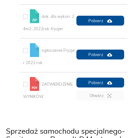
dok. dla wykon. 2
Pobierz
4m2-2022rok-fryzjer
ogłoszenie Fryzje
Pobierz
r 2022 rok
Pobierz
ZATWIERDZENIE
Otwórz
WYNIKÓW
Sprzedaż samochodu specjalnego-