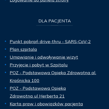
DLA
PACJENTA
Punkt pobrań drive-thru - SARS-CoV-2
Plan szpitala
Umawianie i odwoływanie wizyt
Przyjęcie i pobyt w Szpitalu
POZ - Podstawowa Opieka Zdrowotna al.
Kraśnicka 100
POZ - Podstawowa Opieka
Zdrowotna ul Herberta 21
Karta praw i obowiązków pacjenta