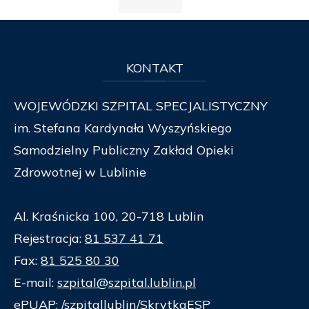
KONTAKT
WOJEWÓDZKI SZPITAL SPECJALISTYCZNY
im. Stefana Kardynała Wyszyńskiego
Samodzielny Publiczny Zakład Opieki
Zdrowotnej w Lublinie
Al. Kraśnicka 100, 20-718 Lublin
Rejestracja:
81 537 41 71
Fax:
81 525 80 30
E-mail:
szpital@szpital.lublin.pl
ePUAP: /szpitallublin/SkrytkaESP