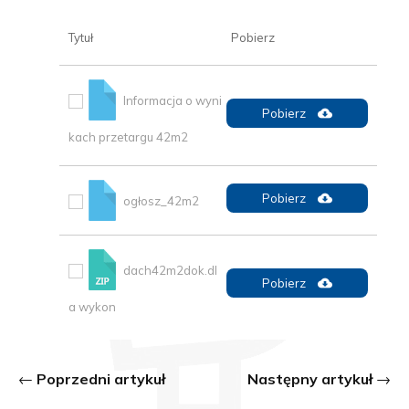
Tytuł
Pobierz
Informacja o wyni
Pobierz
kach przetargu 42m2
Pobierz
ogłosz_42m2
dach42m2dok.dl
Pobierz
a wykon
Poprzedni artykuł
Następny artykuł