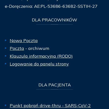
e-Doręczenia: AE:PL-53686-63682-SSTIH-27
DLA
PRACOWNIKÓW
Nowa Poczta
Poczta
- archiwum
Klauzula informacyjna (RODO)
Logowanie do panelu strony
DLA
PACJENTA
Punkt pobrań drive-thru - SARS-CoV-2