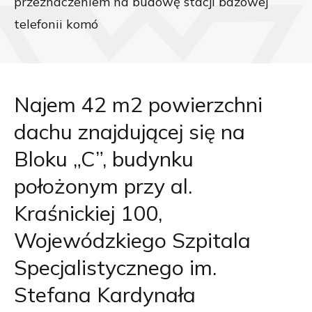
przeznaczeniem na budowę stacji bazowej
telefonii komó
Najem 42 m2 powierzchni
dachu znajdującej się na
Bloku „C”, budynku
położonym przy al.
Kraśnickiej 100,
Wojewódzkiego Szpitala
Specjalistycznego im.
Stefana Kardynała