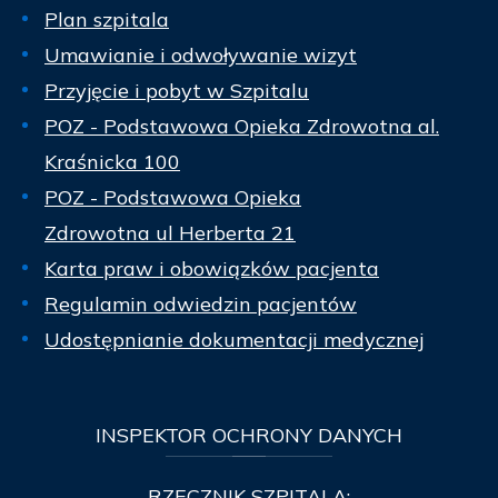
Plan szpitala
Umawianie i odwoływanie wizyt
Przyjęcie i pobyt w Szpitalu
POZ - Podstawowa Opieka Zdrowotna al.
Kraśnicka 100
POZ - Podstawowa Opieka
Zdrowotna ul Herberta 21
Karta praw i obowiązków pacjenta
Regulamin odwiedzin pacjentów
Udostępnianie dokumentacji medycznej
INSPEKTOR
OCHRONY DANYCH
RZECZNIK SZPITALA: