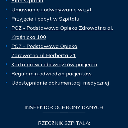
Plan szpitala
Umawianie i odwoływanie wizyt
Przyjęcie i pobyt w Szpitalu
POZ - Podstawowa Opieka Zdrowotna al.
Kraśnicka 100
POZ - Podstawowa Opieka
Zdrowotna ul Herberta 21
Karta praw i obowiązków pacjenta
Regulamin odwiedzin pacjentów
Udostępnianie dokumentacji medycznej
INSPEKTOR
OCHRONY DANYCH
RZECZNIK SZPITALA: