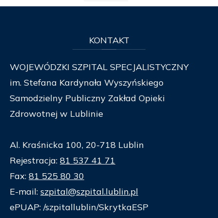
KONTAKT
WOJEWÓDZKI SZPITAL SPECJALISTYCZNY
im. Stefana Kardynała Wyszyńskiego
Samodzielny Publiczny Zakład Opieki
Zdrowotnej w Lublinie
Al. Kraśnicka 100, 20-718 Lublin
Rejestracja:
81 537 41 71
Fax:
81 525 80 30
E-mail:
szpital@szpital.lublin.pl
ePUAP: /szpitallublin/SkrytkaESP