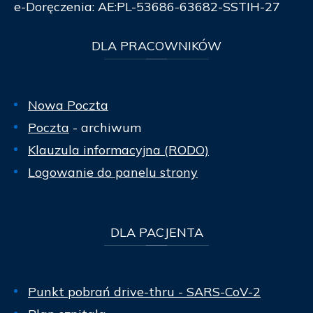
e-Doręczenia: AE:PL-53686-63682-SSTIH-27
DLA
PRACOWNIKÓW
Nowa Poczta
Poczta
- archiwum
Klauzula informacyjna (RODO)
Logowanie do panelu strony
DLA
PACJENTA
Punkt pobrań drive-thru - SARS-CoV-2