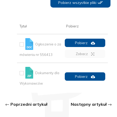
Pobierz wszystkie pliki
Tytuł
Pobierz
Pobierz
Ogłoszenie o za
Zobacz
mówieniu nr 556413
Dokumenty dla
Pobierz
Wykonawców
Poprzedni artykuł
Następny artykuł