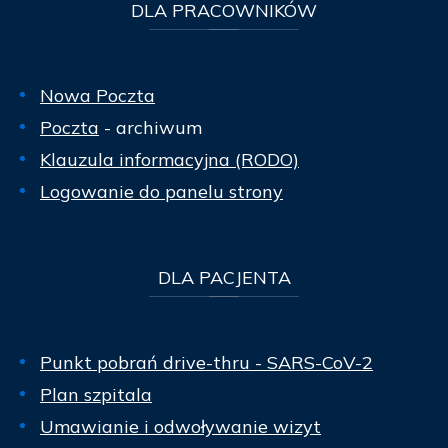
DLA
PRACOWNIKÓW
Nowa Poczta
Poczta
- archiwum
Klauzula informacyjna (RODO)
Logowanie do panelu strony
DLA
PACJENTA
Punkt pobrań drive-thru - SARS-CoV-2
Plan szpitala
Umawianie i odwoływanie wizyt