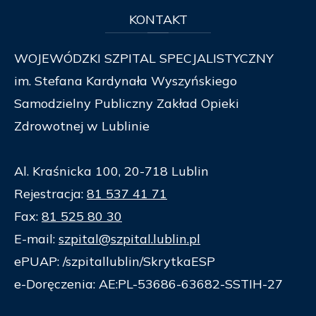
KONTAKT
WOJEWÓDZKI SZPITAL SPECJALISTYCZNY
im. Stefana Kardynała Wyszyńskiego
Samodzielny Publiczny Zakład Opieki
Zdrowotnej w Lublinie
Al. Kraśnicka 100, 20-718 Lublin
Rejestracja:
81 537 41 71
Fax:
81 525 80 30
E-mail:
szpital@szpital.lublin.pl
ePUAP: /szpitallublin/SkrytkaESP
e-Doręczenia: AE:PL-53686-63682-SSTIH-27