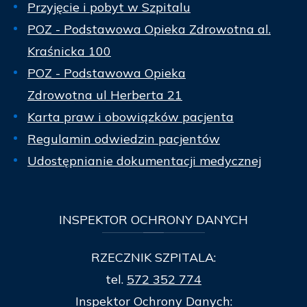
Przyjęcie i pobyt w Szpitalu
POZ - Podstawowa Opieka Zdrowotna al.
Kraśnicka 100
POZ - Podstawowa Opieka
Zdrowotna ul Herberta 21
Karta praw i obowiązków pacjenta
Regulamin odwiedzin pacjentów
Udostępnianie dokumentacji medycznej
INSPEKTOR
OCHRONY DANYCH
RZECZNIK SZPITALA:
tel.
572 352 774
Inspektor Ochrony Danych: