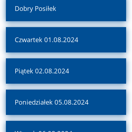
Dobry Posiłek
Czwartek 01.08.2024
Piątek 02.08.2024
Poniedziałek 05.08.2024