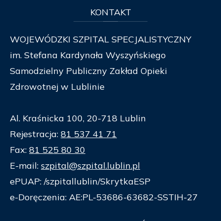
KONTAKT
WOJEWÓDZKI SZPITAL SPECJALISTYCZNY
im. Stefana Kardynała Wyszyńskiego
Samodzielny Publiczny Zakład Opieki
Zdrowotnej w Lublinie
Al. Kraśnicka 100, 20-718 Lublin
Rejestracja:
81 537 41 71
Fax:
81 525 80 30
E-mail:
szpital@szpital.lublin.pl
ePUAP: /szpitallublin/SkrytkaESP
e-Doręczenia: AE:PL-53686-63682-SSTIH-27