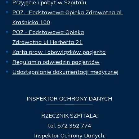
Przyjęcie i pobyt w Szpitalu
POZ - Podstawowa Opieka Zdrowotna al.
Kraśnicka 100
POZ - Podstawowa Opieka
Zdrowotna ul Herberta 21
Karta praw i obowiązków pacjenta
Regulamin odwiedzin pacjentów
Udostępnianie dokumentacji medycznej
INSPEKTOR
OCHRONY DANYCH
RZECZNIK SZPITALA:
tel.
572 352 774
Inspektor Ochrony Danych: