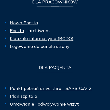
DLA
PRACOWNIKÓW
Nowa Poczta
Poczta
- archiwum
Klauzula informacyjna (RODO)
Logowanie do panelu strony
DLA
PACJENTA
Punkt pobrań drive-thru - SARS-CoV-2
Plan szpitala
Umawianie i odwoływanie wizyt