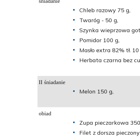
śniadanie
Chleb razowy 75 g,
Twaróg - 50 g,
Szynka wieprzowa go
Pomidor 100 g,
Masło extra 82% tł. 10 
Herbata czarna bez cu
II śniadanie
Melon 150 g,
obiad
Zupa pieczarkowa 350
Filet z dorsza pieczony