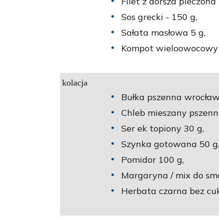
Filet z dorsza pieczona
Sos grecki - 150 g,
Sałata masłowa 5 g,
Kompot wieloowocowy n
kolacja
Bułka pszenna wrocław
Chleb mieszany pszenno
Ser ek topiony 30 g,
Szynka gotowana 50 g
Pomidor 100 g,
Margaryna / mix do sm
Herbata czarna bez cuk