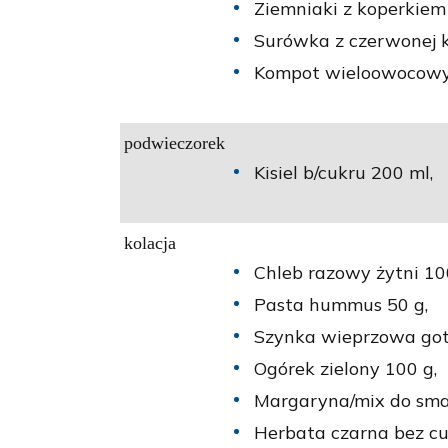
Ziemniaki z koperkiem
Surówka z czerwonej k
Kompot wieloowocowy 
podwieczorek
Kisiel b/cukru 200 ml,
kolacja
Chleb razowy żytni 10
Pasta hummus 50 g,
Szynka wieprzowa go
Ogórek zielony 100 g,
Margaryna/mix do sma
Herbata czarna bez cu