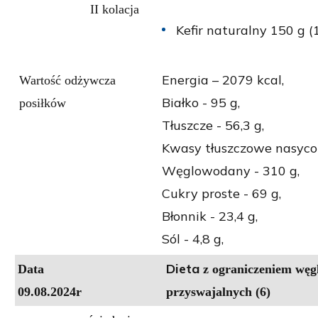
II kolacja
Kefir naturalny 150 g (1
Energia – 2079 kcal,
Wartość odżywcza
Białko - 95 g,
posiłków
Tłuszcze - 56,3 g,
Kwasy tłuszczowe nasycon
Węglowodany - 310 g,
Cukry proste - 69 g,
Błonnik - 23,4 g,
Sól - 4,8 g,
Dieta
Data
z ograniczeniem wę
09.08
.2024r
przyswajalnych (6)