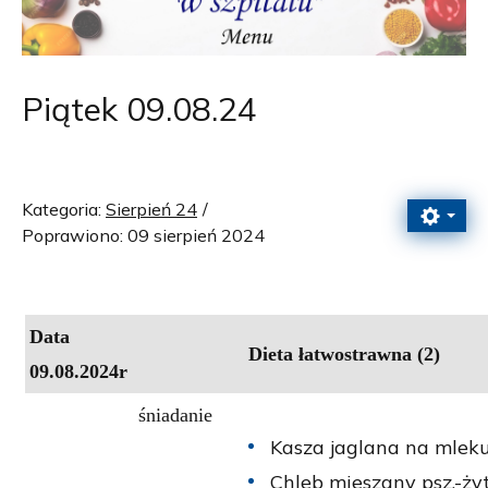
Piątek 09.08.24
Kategoria:
Sierpień 24
Poprawiono: 09 sierpień 2024
Data
Dieta łatwostrawna (2)
09.08.2024r
śniadanie
Kasza jaglana na mleku
Chleb mieszany psz.-żyt