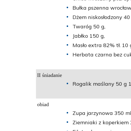
Bułka pszenna wrocław
Dżem niskosłodzony 40 
Twaróg 50 g,
Jabłko 150 g,
Masło extra 82% tł. 10 
Herbata czarna bez cuk
II śniadanie
Rogalik maślany 50 g 1s
obiad
Zupa jarzynowa 350 ml
Ziemniaki z koperkiem 