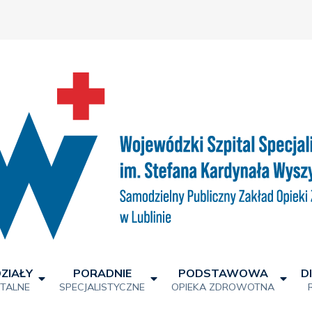
ZIAŁY
PORADNIE
PODSTAWOWA
D
ITALNE
SPECJALISTYCZNE
OPIEKA ZDROWOTNA