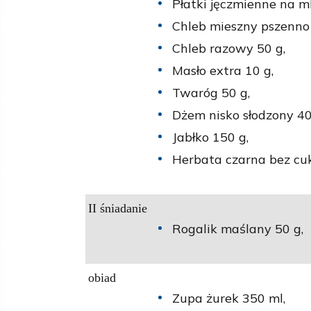
Płatki jęczmienne na m
Chleb mieszny pszenno 
Chleb razowy 50 g,
Masło extra 10 g,
Twaróg 50 g,
Dżem nisko słodzony 40
Jabłko 150 g,
Herbata czarna bez cuk
II śniadanie
Rogalik maślany 50 g,
obiad
Zupa żurek 350 ml,