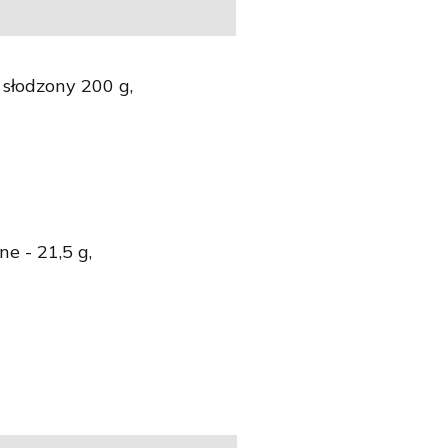
słodzony 200 g,
e - 21,5 g,