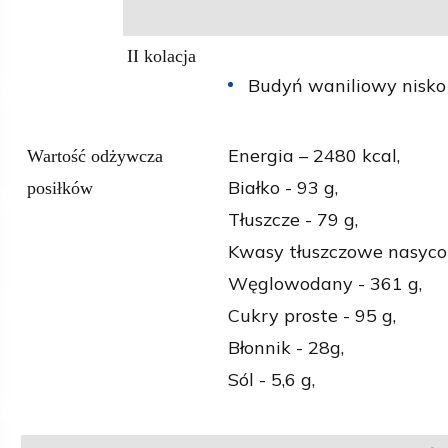
II kolacja
Budyń waniliowy nisko 
Energia – 2480 kcal,
Wartość odżywcza
Białko - 93 g,
posiłków
Tłuszcze - 79 g,
Kwasy tłuszczowe nasycon
Węglowodany - 361 g,
Cukry proste - 95 g,
Błonnik - 28g,
Sól - 5,6 g,