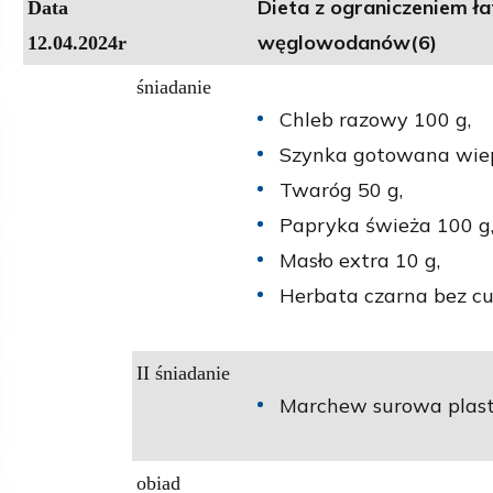
Dieta z ograniczeniem ł
Data
węglowodanów(6)
12.04.2024r
śniadanie
Chleb razowy 100 g,
Szynka gotowana wie
Twaróg 50 g,
Papryka świeża 100 g
Masło extra 10 g,
Herbata czarna bez cu
II śniadanie
Marchew surowa plast
obiad