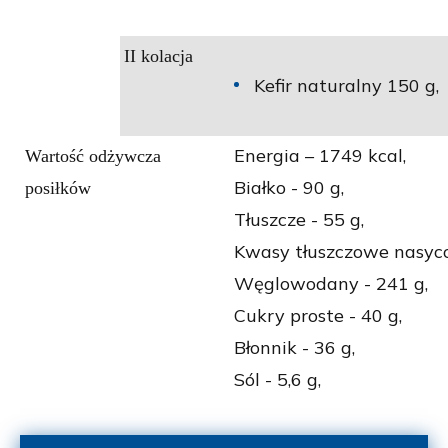
II kolacja
Kefir naturalny 150 g,
Energia – 1749
kcal,
Wartość odżywcza
Białko - 90
g,
posiłków
Tłuszcze -
55
g,
Kwasy tłuszczowe nasyco
Węglowodany - 241
g,
Cukry proste -
40
g,
Błonnik - 36 g,
Sól - 5,6
g,