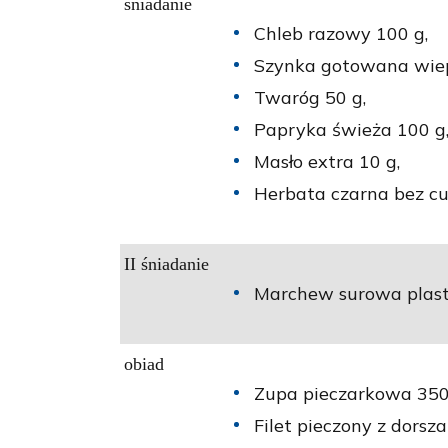
śniadanie
Chleb razowy 100 g,
Szynka gotowana wie
Twaróg 50 g,
Papryka świeża 100 g
Masło extra 10 g,
Herbata czarna bez cu
II śniadanie
Marchew surowa plast
obiad
Zupa pieczarkowa 350
Filet pieczony z dorsza