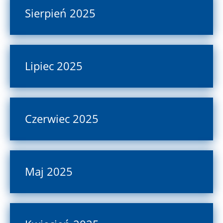
Sierpień 2025
Lipiec 2025
Czerwiec 2025
Maj 2025