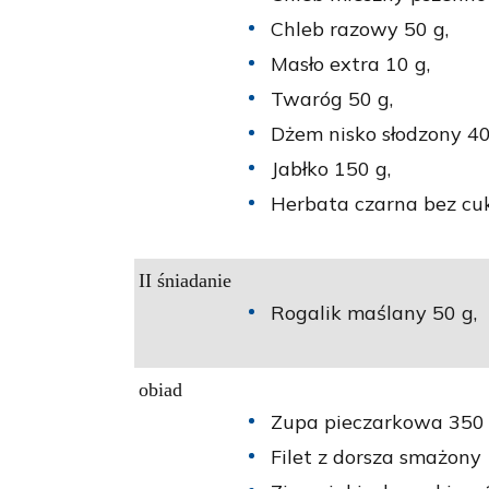
Chleb razowy 50 g,
Masło extra 10 g,
Twaróg 50 g,
Dżem nisko słodzony 40
Jabłko 150 g,
Herbata czarna bez cuk
II śniadanie
Rogalik maślany 50 g,
obiad
Zupa pieczarkowa 350 
Filet z dorsza smażony 