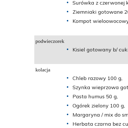
Surówka z czerwonej k
Ziemniaki gotowane 2
Kompot wieloowocowy 
podwieczorek
Kisiel gotowany b/ cuk
kolacja
Chleb razowy 100 g,
Szynka wieprzowa go
Pasta humus 50 g,
Ogórek zielony 100 g,
Margaryna / mix do s
Herbata czarna bez cu