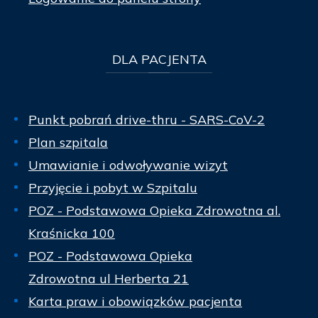
DLA
PACJENTA
Punkt pobrań drive-thru - SARS-CoV-2
Plan szpitala
Umawianie i odwoływanie wizyt
Przyjęcie i pobyt w Szpitalu
POZ - Podstawowa Opieka Zdrowotna al.
Kraśnicka 100
POZ - Podstawowa Opieka
Zdrowotna ul Herberta 21
Karta praw i obowiązków pacjenta