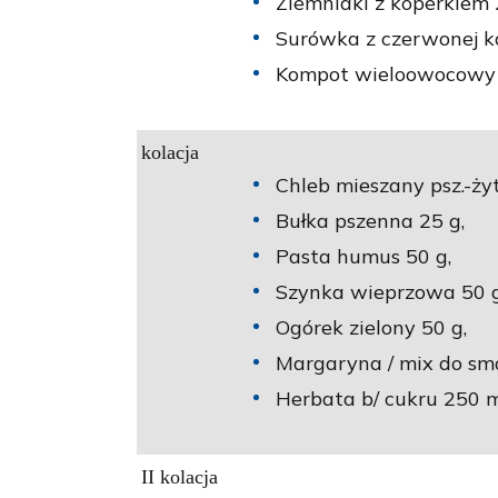
Ziemniaki z koperkiem 
Surówka z czerwonej k
Kompot wieloowocowy n
kolacja
Chleb mieszany psz.-żyt
Bułka pszenna 25 g,
Pasta humus 50 g,
Szynka wieprzowa 50 g
Ogórek zielony 50 g,
Margaryna / mix do sm
Herbata b/ cukru 250 m
II kolacja