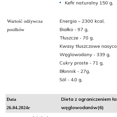
Kefir naturalny 150 g,
Energia – 2300 kcal,
Wartość odżywcza
Białko - 97 g,
posiłków
Tłuszcze - 70 g,
Kwasy tłuszczowe nasycon
Węglowodany - 339 g,
Cukry proste - 71 g,
Błonnik - 27g,
Sól - 4,0 g,
Dieta z ograniczeniem ł
Data
węglowodanów(6)
26.04.2024r