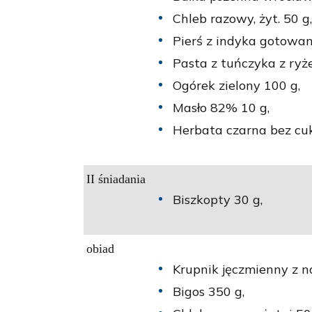
Chleb razowy, żyt. 50 g,
Pierś z indyka gotowan
Pasta z tuńczyka z ry
Ogórek zielony 100 g,
Masło 82% 10 g,
Herbata czarna bez cuk
II śniadania
Biszkopty 30 g,
obiad
Krupnik jęczmienny z n
Bigos 350 g,