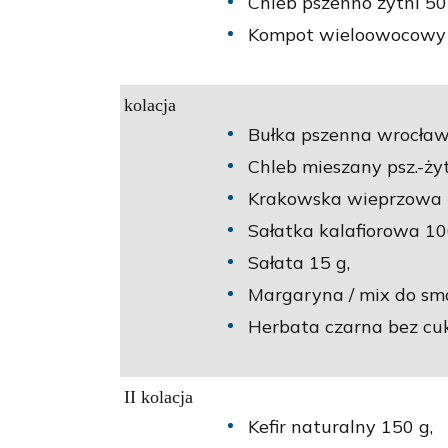
Chleb pszenno żytni 50
Kompot wieloowocowy n
kolacja
Bułka pszenna wrocław
Chleb mieszany psz.-żyt
Krakowska wieprzowa 
Sałatka kalafiorowa 10
Sałata 15 g,
Margaryna / mix do sm
Herbata czarna bez cuk
II kolacja
Kefir naturalny 150 g,