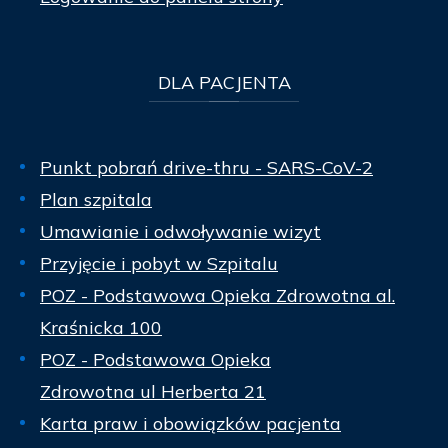
DLA
PACJENTA
Punkt pobrań drive-thru - SARS-CoV-2
Plan szpitala
Umawianie i odwoływanie wizyt
Przyjęcie i pobyt w Szpitalu
POZ - Podstawowa Opieka Zdrowotna al.
Kraśnicka 100
POZ - Podstawowa Opieka
Zdrowotna ul Herberta 21
Karta praw i obowiązków pacjenta