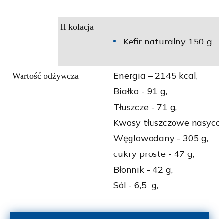
II kolacja
Kefir naturalny 150 g,
Energia – 2145 kcal,
Wartość odżywcza
Białko - 91 g,
Tłuszcze - 71 g,
Kwasy tłuszczowe nasyco
Węglowodany - 305 g,
cukry proste - 47 g,
Błonnik - 42 g,
Sól - 6,5 g,