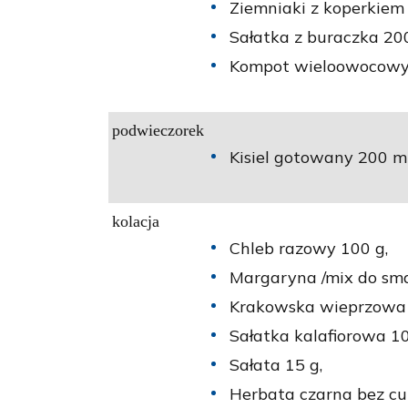
Ziemniaki z koperkiem 
Sałatka z buraczka 200
Kompot wieloowocowy 
podwieczorek
Kisiel gotowany 200 ml
kolacja
Chleb razowy 100 g,
Margaryna /mix do sm
Krakowska wieprzowa 
Sałatka kalafiorowa 10
Sałata 15 g,
Herbata czarna bez cu