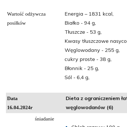
Energia – 1831 kcal,
Wartość odżywcza
Białko - 94 g,
posiłków
Tłuszcze - 53 g,
Kwasy tłuszczowe nasycon
Węglowodany - 255 g,
cukry proste - 38 g,
Błonnik - 25 g,
Sól - 6,4 g,
Dieta z ograniczeniem ł
Data
węglowodanów (6)
16.04.2024r
śniadanie