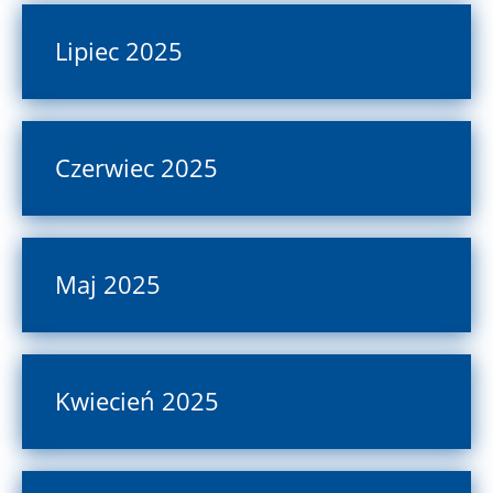
Lipiec 2025
Czerwiec 2025
Maj 2025
Kwiecień 2025