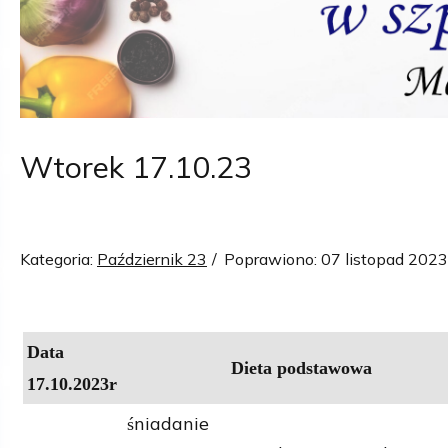
Wtorek 17.10.23
Kategoria:
Październik 23
Poprawiono: 07 listopad 2023
Data
Dieta podstawowa
17.10.2023r
niadanie
ś