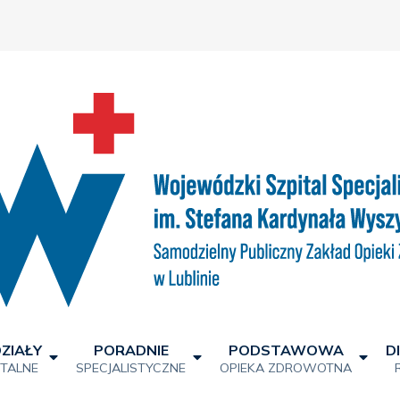
ZIAŁY
PORADNIE
PODSTAWOWA
D
ITALNE
SPECJALISTYCZNE
OPIEKA ZDROWOTNA