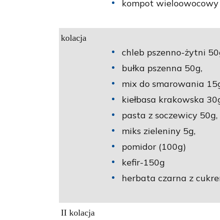
kompot wieloowocowy
kolacja
chleb pszenno-żytni 50
bułka pszenna 50g,
mix do smarowania 15g
kiełbasa krakowska 30g
pasta z soczewicy 50g,
miks zieleniny 5g,
pomidor (100g)
kefir-150g
herbata czarna z cukr
II kolacja