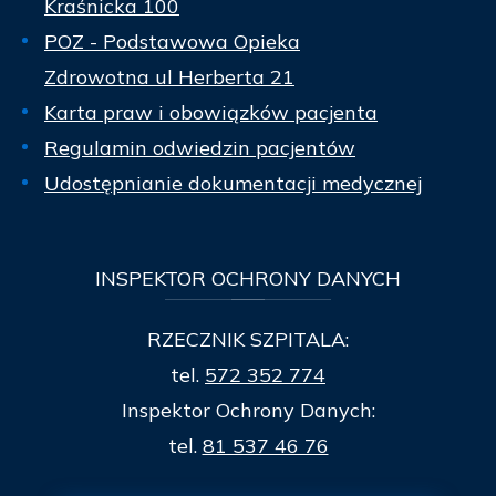
Kraśnicka 100
POZ - Podstawowa Opieka
Zdrowotna ul Herberta 21
Karta praw i obowiązków pacjenta
Regulamin odwiedzin pacjentów
Udostępnianie dokumentacji medycznej
INSPEKTOR
OCHRONY DANYCH
RZECZNIK SZPITALA:
tel.
572 352 774
Inspektor Ochrony Danych:
tel.
81 537 46 76