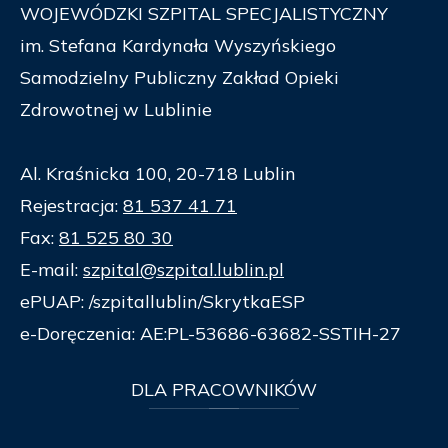
WOJEWÓDZKI SZPITAL SPECJALISTYCZNY
im. Stefana Kardynała Wyszyńskiego
Samodzielny Publiczny Zakład Opieki
Zdrowotnej w Lublinie
Al. Kraśnicka 100, 20-718 Lublin
Rejestracja:
81 537 41 71
Fax:
81 525 80 30
E-mail:
szpital@szpital.lublin.pl
ePUAP: /szpitallublin/SkrytkaESP
e-Doręczenia: AE:PL-53686-63682-SSTIH-27
DLA
PRACOWNIKÓW