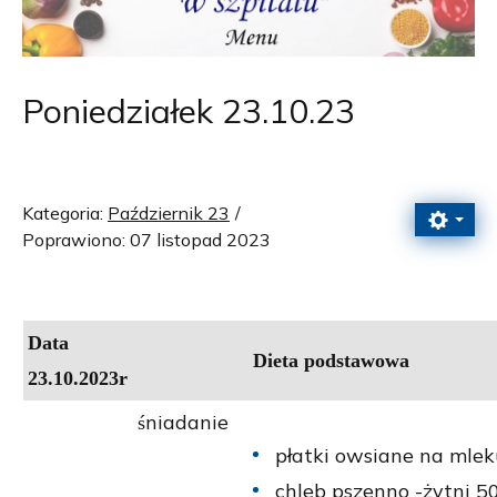
Poniedziałek 23.10.23
Kategoria:
Październik 23
Poprawiono: 07 listopad 2023
Data
Dieta podstawowa
23.10.2023r
niadanie
ś
płatki owsiane na mlek
chleb pszenno -żytni 5