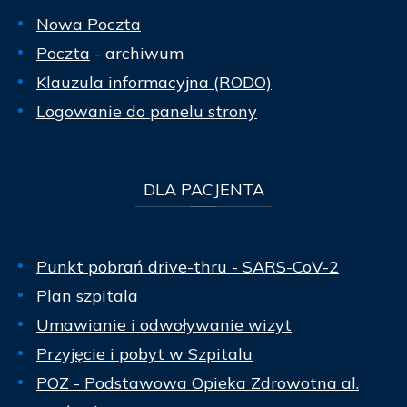
Nowa Poczta
Poczta
- archiwum
Klauzula informacyjna (RODO)
Logowanie do panelu strony
DLA
PACJENTA
Punkt pobrań drive-thru - SARS-CoV-2
Plan szpitala
Umawianie i odwoływanie wizyt
Przyjęcie i pobyt w Szpitalu
POZ - Podstawowa Opieka Zdrowotna al.