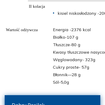
II kolacja
kisiel niskosłodzony -2
Energia -2376 kcal
Wartość odżywcza
Białko-107 g
Tłuszcze-80 g
Kwasy tłuszczowe nasyco
Węglowodany- 323g
Cukry proste- 57g
Błonnik—28 g
Sól-5,0g