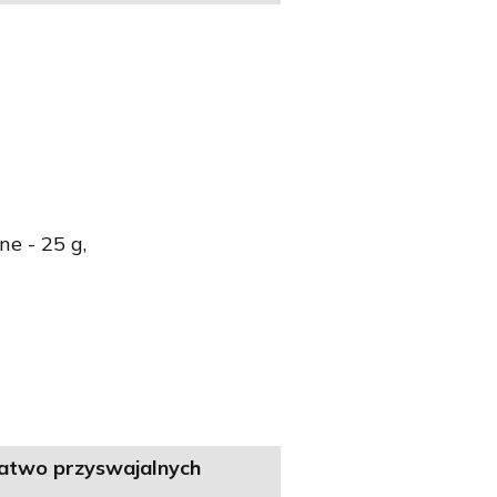
e - 25 g,
łatwo przyswajalnych