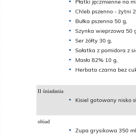
Płatki jęczmienne na m
Chleb pszenno - żytni 2
Bułka pszenna 50 g,
Szynka wieprzowa 50 g
Ser żółty 30 g,
Sałatka z pomidora z s
Masło 82% 10 g,
Herbata czarna bez cuk
II śniadania
Kisiel gotowany nisko s
obiad
Zupa grysikowa 350 ml