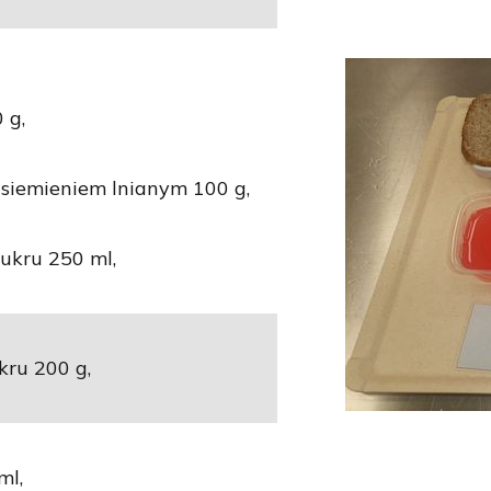
 g,
 siemieniem lnianym 100 g,
ukru 250 ml,
kru 200 g,
ml,