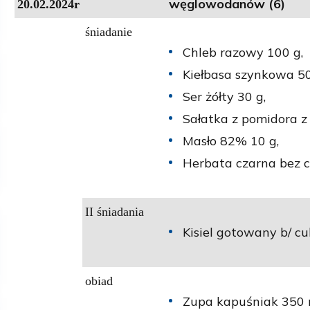
węglowodanów (6)
20.02.2024r
śniadanie
Chleb razowy 100 g,
Kiełbasa szynkowa 50
Ser żółty 30 g,
Sałatka z pomidora z
Masło 82% 10 g,
Herbata czarna bez c
II śniadania
Kisiel gotowany b/ cu
obiad
Zupa kapuśniak 350 