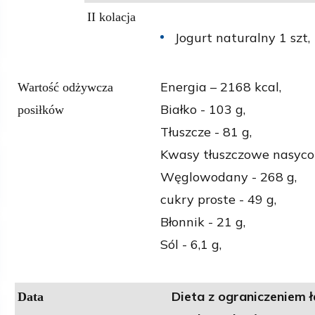
II kolacja
Jogurt naturalny 1 szt,
Energia – 2168 kcal,
Wartość odżywcza
Białko - 103 g,
posiłków
Tłuszcze - 81 g,
Kwasy tłuszczowe nasycon
Węglowodany - 268 g,
cukry proste - 49 g,
Błonnik - 21 g,
Sól - 6,1 g,
Dieta z ograniczeniem 
Data