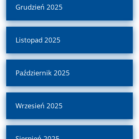
Grudzień 2025
Listopad 2025
Październik 2025
Wrzesień 2025
Sierpień 2025