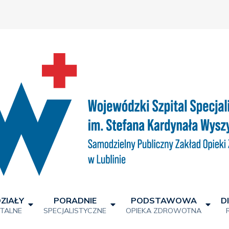
ZIAŁY
PORADNIE
PODSTAWOWA
D
ITALNE
SPECJALISTYCZNE
OPIEKA ZDROWOTNA