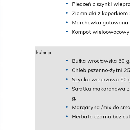
Pieczeń z szynki wiepr
Ziemniaki z koperkiem 
Marchewka gotowana 
Kompot wieloowocowy n
kolacja
Bułka wrocławska 50 g
Chleb pszenno-żytni 25
Szynka wieprzowa 50 g
Sałatka makaronowa z 
g,
Margaryna /mix do sma
Herbata czarna bez cuk