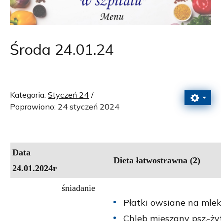
Środa 24.01.24
Kategoria:
Styczeń 24
Poprawiono: 24 styczeń 2024
Data
Dieta łatwostrawna (2)
24.01.2024r
śniadanie
Płatki owsiane na mlek
Chleb mieszany psz.-żyt