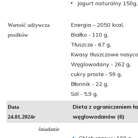
Jogurt naturalny 150g,
Energia – 2050 kcal,
Wartość odżywcza
Białko - 110 g,
posiłków
Tłuszcze - 67 g,
Kwasy tłuszczowe nasycon
Węglowodany - 262 g,
cukry proste - 59 g,
Błonnik - 22 g,
Sól - 5,9 g,
Dieta z ograniczeniem ł
Data
węglowodanów (6)
24.01.2024r
śniadanie