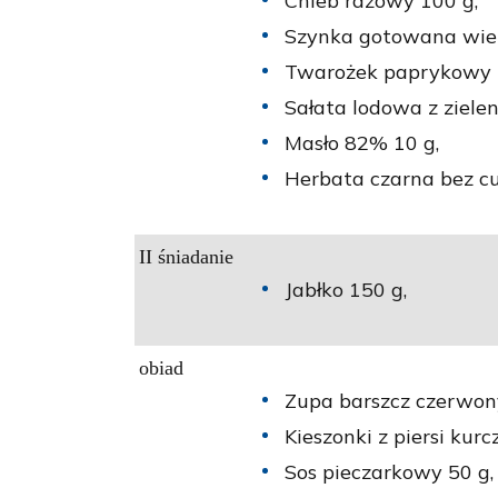
Chleb razowy 100 g,
Szynka gotowana wie
Twarożek paprykowy 
Sałata lodowa z zielen
Masło 82% 10 g,
Herbata czarna bez cu
II śniadanie
Jabłko 150 g,
obiad
Zupa barszcz czerwony
Kieszonki z piersi kur
Sos pieczarkowy 50 g,