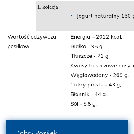
II kolacja
Jogurt naturalny 150 
Wartość odżywcza
Energia – 2012 kcal,
posiłków
Białko - 98 g,
Tłuszcze - 71 g,
Kwasy tłuszczowe nasyco
Węglowodany - 269 g,
Cukry proste - 43 g,
Błonnik - 44 g,
Sól - 5,8 g,
Dobry Posiłek