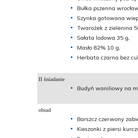
Bułka pszenna wrocław
Szynka gotowana wiep
Twarożek z zielenina 5
Sałata lodowa 35 g,
Masło 82% 10 g,
Herbata czarna bez cu
II śniadanie
Budyń waniliowy na ml
obiad
Barszcz czerwony zabi
Kieszonki z piersi kurc