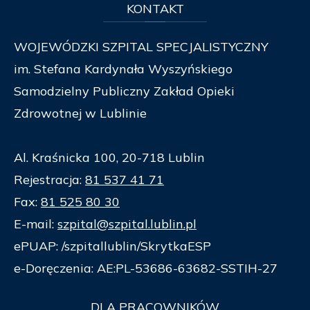
KONTAKT
WOJEWÓDZKI SZPITAL SPECJALISTYCZNY
im. Stefana Kardynała Wyszyńskiego
Samodzielny Publiczny Zakład Opieki
Zdrowotnej w Lublinie
Al. Kraśnicka 100, 20-718 Lublin
Rejestracja:
81 537 41 71
Fax:
81 525 80 30
E-mail:
szpital@szpital.lublin.pl
ePUAP: /szpitallublin/SkrytkaESP
e-Doręczenia: AE:PL-53686-63682-SSTIH-27
DLA
PRACOWNIKÓW