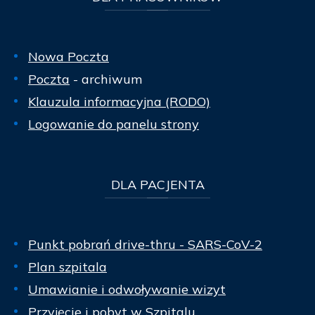
Nowa Poczta
Poczta
- archiwum
Klauzula informacyjna (RODO)
Logowanie do panelu strony
DLA
PACJENTA
Punkt pobrań drive-thru - SARS-CoV-2
Plan szpitala
Umawianie i odwoływanie wizyt
Przyjęcie i pobyt w Szpitalu