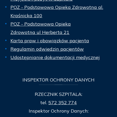
POZ - Podstawowa Opieka Zdrowotna al.
Kraśnicka 100
POZ - Podstawowa Opieka
Zdrowotna ul Herberta 21
Karta praw i obowiązków pacjenta
Regulamin odwiedzin pacjentów
Udostępnianie dokumentacji medycznej
INSPEKTOR
OCHRONY DANYCH
RZECZNIK SZPITALA:
tel.
572 352 774
Inspektor Ochrony Danych: