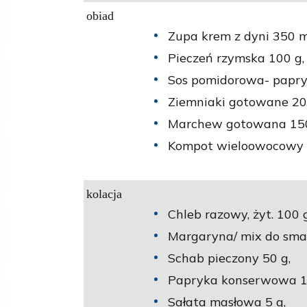
obiad
Zupa krem z dyni 350 m
Pieczeń rzymska 100 g,
Sos pomidorowa- papry
Ziemniaki gotowane 20
Marchew gotowana 150
Kompot wieloowocowy n
kolacja
Chleb razowy, żyt. 100 g
Margaryna/ mix do sma
Schab pieczony 50 g,
Papryka konserwowa 1
Sałata masłowa 5 g,