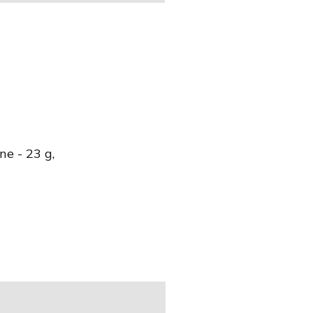
e - 23 g,