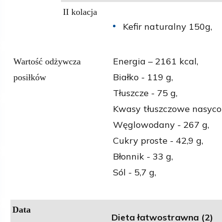
II kolacja
Kefir naturalny 150g,
Energia – 2161 kcal,
Wartość odżywcza
Białko - 119 g,
posiłków
Tłuszcze - 75 g,
Kwasy tłuszczowe nasycon
Węglowodany - 267 g,
Cukry proste - 42,9 g,
Błonnik - 33 g,
Sól - 5,7 g,
Data
Dieta łatwostrawna (2)