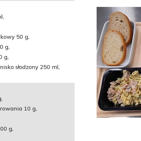
l,
kowy 50 g,
0 g,
 g,
isko słodzony 250 ml,
,
rowania 10 g,
00 g,