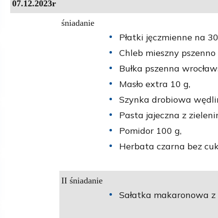
07.12.2023r
śniadanie
Płatki jęczmienne na 30
Chleb mieszny pszenno 
Bułka pszenna wrocław
Masło extra 10 g,
Szynka drobiowa wędli
Pasta jajeczna z zieleni
Pomidor 100 g,
Herbata czarna bez cuk
II śniadanie
Sałatka makaronowa z s