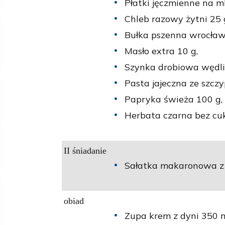
Płatki jęczmienne na m
Chleb razowy żytni 25 
Bułka pszenna wrocław
Masło extra 10 g,
Szynka drobiowa wędli
Pasta jajeczna ze szczy
Papryka świeża 100 g,
Herbata czarna bez cuk
II śniadanie
Sałatka makaronowa z 
obiad
Zupa krem z dyni 350 m