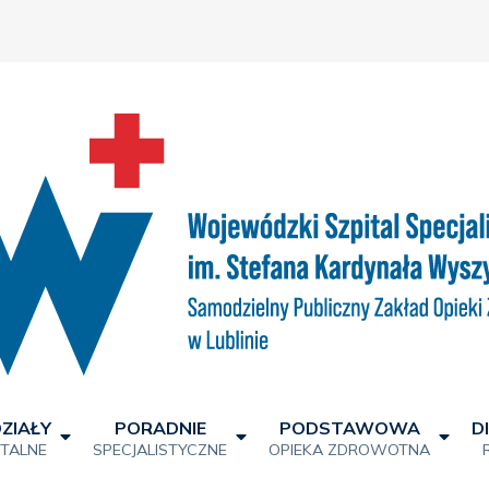
ZIAŁY
PORADNIE
PODSTAWOWA
D
ITALNE
SPECJALISTYCZNE
OPIEKA ZDROWOTNA