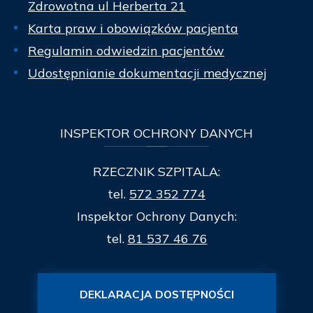
Zdrowotna ul Herberta 21
Karta praw i obowiązków pacjenta
Regulamin odwiedzin pacjentów
Udostępnianie dokumentacji medycznej
INSPEKTOR
OCHRONY DANYCH
RZECZNIK SZPITALA:
tel.
572 352 774
Inspektor Ochrony Danych:
tel.
81 537 46 76
DEKLARACJA DOSTĘPNOŚCI