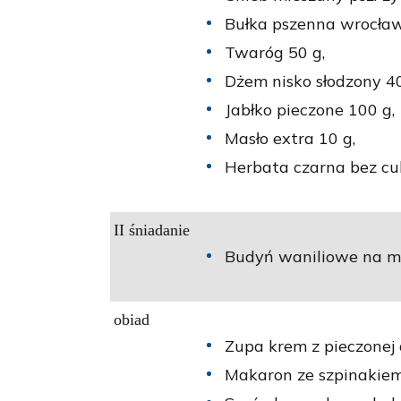
Bułka pszenna wrocław
Twaróg 50 g,
Dżem nisko słodzony 40
Jabłko pieczone 100 g,
Masło extra 10 g,
Herbata czarna bez cu
II śniadanie
Budyń waniliowe na ml
obiad
Zupa krem z pieczonej 
Makaron ze szpinakiem