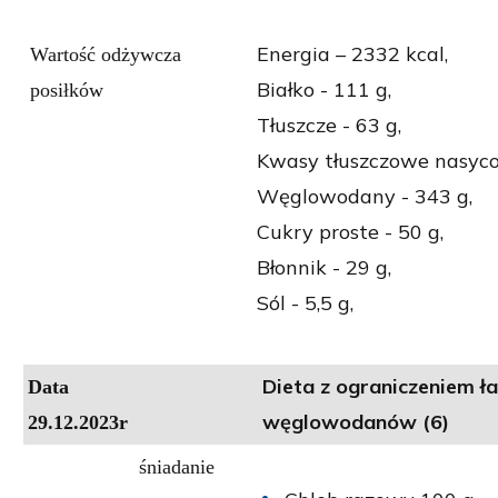
Energia – 2332 kcal,
Wartość odżywcza
Białko - 111 g,
posiłków
Tłuszcze - 63 g,
Kwasy tłuszczowe nasycon
Węglowodany - 343 g,
Cukry proste - 50 g,
Błonnik - 29 g,
Sól - 5,5 g,
Dieta z ograniczeniem ł
Data
węglowodanów (6)
29.12.2023r
śniadanie