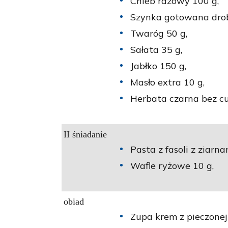
Chleb razowy 100 g,
Szynka gotowana drob
Twaróg 50 g,
Sałata 35 g,
Jabłko 150 g,
Masło extra 10 g,
Herbata czarna bez cu
II śniadanie
Pasta z fasoli z ziarna
Wafle ryżowe 10 g,
obiad
Zupa krem z pieczonej