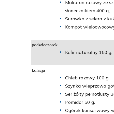
Makaron razowy ze szp
słonecznikiem 400 g,
Surówka z selera z ku
Kompot wieloowocowy 
podwieczorek
Kefir naturalny 150 g,
kolacja
Chleb razowy 100 g,
Szynka wieprzowa go
Ser żółty pełnotłusty 3
Pomidor 50 g,
Ogórek konserwowy w 