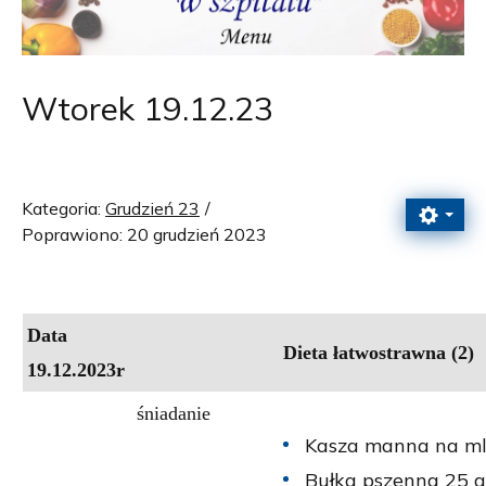
Wtorek 19.12.23
Kategoria:
Grudzień 23
Poprawiono: 20 grudzień 2023
Data
Dieta łatwostrawna (2)
19.12.2023r
śniadanie
Kasza manna na ml.
Bułka pszenna 25 g