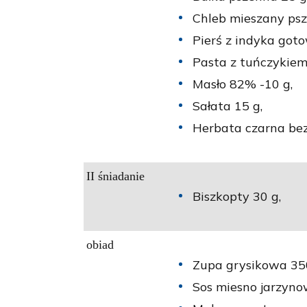
Chleb mieszany psz.
Pierś z indyka got
Pasta z tuńczykiem
Masło 82% -10 g,
Sałata 15 g,
Herbata czarna bez
II śniadanie
Biszkopty 30 g,
obiad
Zupa grysikowa 35
Sos miesno jarzyno