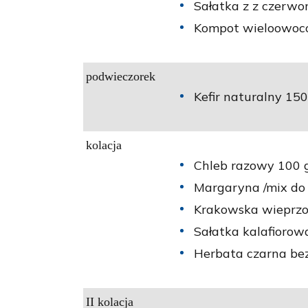
Sałatka z z czerwon
Kompot wieloowoco
podwieczorek
Kefir naturalny 150
kolacja
Chleb razowy 100 g
Margaryna /mix do
Krakowska wieprzo
Sałatka kalafiorow
Herbata czarna bez
II kolacja