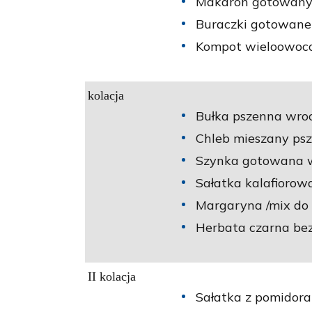
Makaron gotowany 
Buraczki gotowane
Kompot wieloowoco
kolacja
Bułka pszenna wroc
Chleb mieszany psz.
Szynka gotowana w
Sałatka kalafiorow
Margaryna /mix do
Herbata czarna bez
II kolacja
Sałatka z pomidora