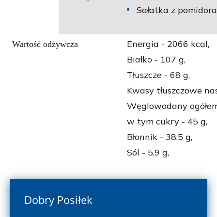
Sałatka z pomidora
Energia - 2066 kcal,
Wartość odżywcza
Białko - 107 g,
Tłuszcze - 68 g,
Kwasy tłuszczowe nas
Węglowodany ogółem 
w tym cukry - 45 g,
Błonnik - 38,5 g,
Sól - 5,9 g,
Dobry Posiłek