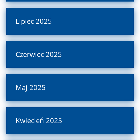
Lipiec 2025
Czerwiec 2025
Maj 2025
Kwiecień 2025