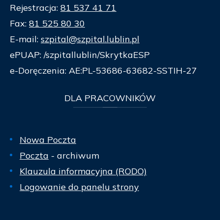
Rejestracja:
81 537 41 71
Fax:
81 525 80 30
E-mail:
szpital@szpital.lublin.pl
ePUAP: /szpitallublin/SkrytkaESP
e-Doręczenia: AE:PL-53686-63682-SSTIH-27
DLA
PRACOWNIKÓW
Nowa Poczta
Poczta
- archiwum
Klauzula informacyjna (RODO)
Logowanie do panelu strony