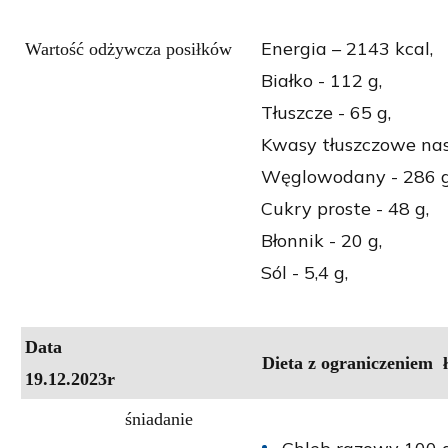
Energia – 2143 kcal,
Wartość odżywcza posiłków
Białko - 112 g,
Tłuszcze - 65 g,
Kwasy tłuszczowe nas
Węglowodany - 286 g
Cukry proste - 48 g,
Błonnik - 20 g,
Sól - 5,4 g,
Data
Dieta z ograniczeniem
19.12.2023r
śniadanie