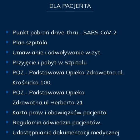
DLA
PACJENTA
Punkt pobrań drive-thru - SARS-CoV-2
Plan szpitala
Umawianie i odwoływanie wizyt
Przyjęcie i pobyt w Szpitalu
POZ - Podstawowa Opieka Zdrowotna al.
Kraśnicka 100
POZ - Podstawowa Opieka
Zdrowotna ul Herberta 21
Karta praw i obowiązków pacjenta
Regulamin odwiedzin pacjentów
Udostępnianie dokumentacji medycznej