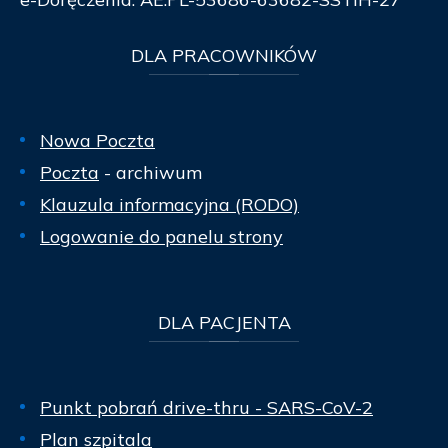
DLA
PRACOWNIKÓW
Nowa Poczta
Poczta
- archiwum
Klauzula informacyjna (RODO)
Logowanie do panelu strony
DLA
PACJENTA
Punkt pobrań drive-thru - SARS-CoV-2
Plan szpitala