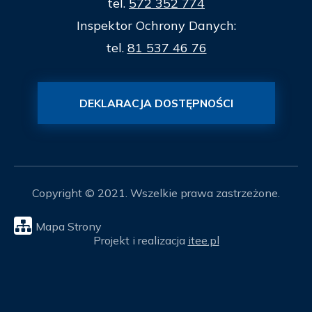
tel.
572 352 774
Inspektor Ochrony Danych:
tel.
81 537 46 76
DEKLARACJA DOSTĘPNOŚCI
Copyright © 2021. Wszelkie prawa zastrzeżone.
Mapa Strony
Projekt i realizacja
itee.pl