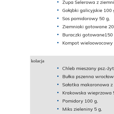
Zupa Selerowa z ziemn
Gołąbki galicyjskie 100 
Sos pomidorowy 50 g,
Ziemniaki gotowane 20
Buraczki gotowane150 
Kompot wieloowocowy n
kolacja
Chleb mieszany psz.-żyt.
Bułka pszenna wrocław
Sałatka makaronowa z 
Krakowska wieprzowa 5
Pomidory 100 g,
Miks zieleniny 5 g,