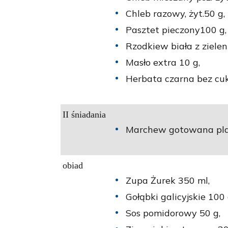
Chleb razowy, żyt.50 g,
Pasztet pieczony100 g,
Rzodkiew biała z zielen
Masło extra 10 g,
Herbata czarna bez cu
II śniadania
Marchew gotowana plas
obiad
Zupa Żurek 350 ml,
Gołąbki galicyjskie 100 
Sos pomidorowy 50 g,