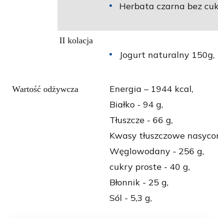
Herbata czarna bez cuk
II kolacja
Jogurt naturalny 150g,
Energia – 1944 kcal,
Wartość odżywcza
Białko - 94 g,
Tłuszcze - 66 g,
Kwasy tłuszczowe nasycon
Węglowodany - 256 g,
cukry proste - 40 g,
Błonnik - 25 g,
Sól - 5,3 g,