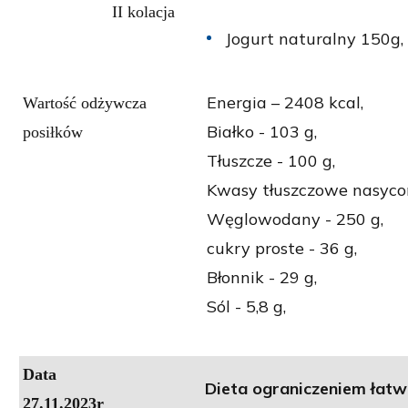
II kolacja
Jogurt naturalny 150g,
Energia – 2408 kcal,
Wartość odżywcza
Białko - 103 g,
posiłków
Tłuszcze - 100 g,
Kwasy tłuszczowe nasycon
Węglowodany - 250 g,
cukry proste - 36 g,
Błonnik - 29 g,
Sól - 5,8 g,
Data
Dieta ograniczeniem łatw
27.11.2023r