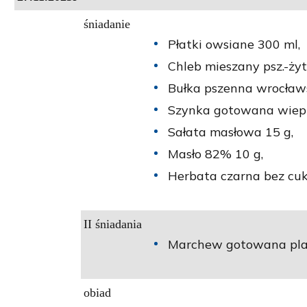
śniadanie
Płatki owsiane 300 ml,
Chleb mieszany psz.-żyt.
Bułka pszenna wrocław
Szynka gotowana wiep
Sałata masłowa 15 g,
Masło 82% 10 g,
Herbata czarna bez cuk
II śniadania
Marchew gotowana plas
obiad